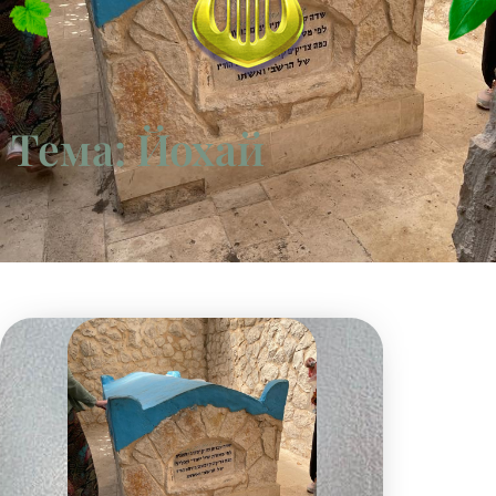
Тема: Йохай