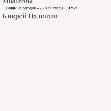
Молитвы
Теилим на сегодня – 26 Ава: главы 119 מ-ת
Киврей Цадиким