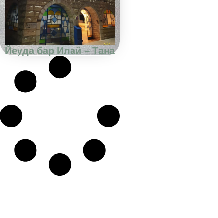
Йеуда бар Илай – Тана