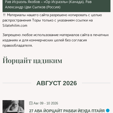
Рав Исраэль Якобов – «Ор Исраэль» (Канада), Рав
Александр Цви Сыпков (Россия)
‼️ Материалы нашего сайта разрешено копировать с целью
распространения Торы только с указанием ссылки на
Silatehilim.com
Запрещено любое использование материалов сайта в печатных
изданиях и для коммерческих целей без согласия
правообладателя.
Йорцайт цадиким
АВГУСТ 2026
Авг 09 - 10 2026
27 АВА ЙОРЦАЙТ РАББИ ЙЕУДА ПТАЙЯ