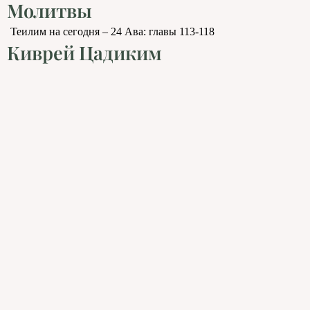
Молитвы
Теилим на сегодня – 24 Ава: главы 113-118
Киврей Цадиким