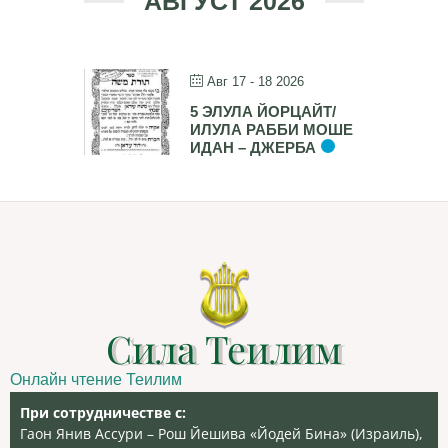
АВГУСТ 2026
Авг 17 - 18 2026
5 ЭЛУЛА ЙОРЦАЙТ/
ИЛУЛА РАББИ МОШЕ
ИДАН – ДЖЕРБА
Сила Теилим
Онлайн чтение Теилим
При сотрудничестве с:
Гаон Янив Ассури – Рош Йешива «Йодей Бина» (Израиль),