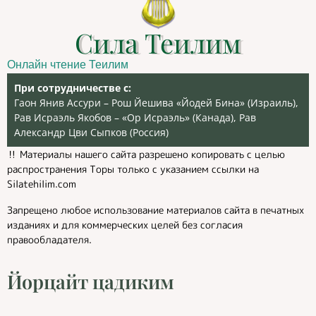
Сила Теилим
Онлайн чтение Теилим
При сотрудничестве с:
Гаон Янив Ассури – Рош Йешива «Йодей Бина» (Израиль),
Рав Исраэль Якобов – «Ор Исраэль» (Канада), Рав
Александр Цви Сыпков (Россия)
‼️ Материалы нашего сайта разрешено копировать с целью
распространения Торы только с указанием ссылки на
Silatehilim.com
Запрещено любое использование материалов сайта в печатных
изданиях и для коммерческих целей без согласия
правообладателя.
Йорцайт цадиким