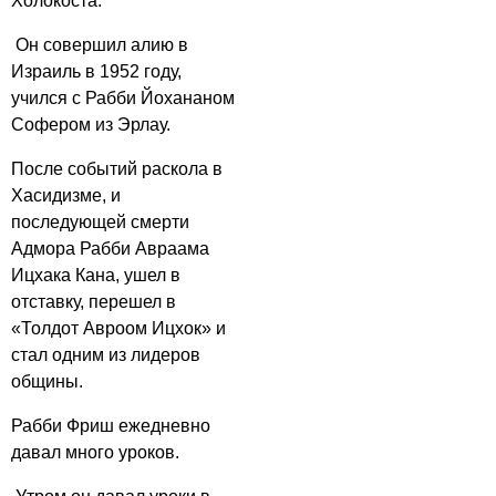
Холокоста.
Он совершил алию в
Израиль в 1952 году,
учился с Рабби Йохананом
Софером из Эрлау.
После событий раскола в
Хасидизме, и
последующей смерти
Адмора Рабби Авраама
Ицхака Кана, ушел в
отставку, перешел в
«Толдот Авроом Ицхок» и
стал одним из лидеров
общины.
Рабби Фриш ежедневно
давал много уроков.