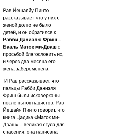
Рав Йешаяйу Пинто
рассказывает, что у них с
женой долго не было
детей, и он обратился к
Рабби Даниэлю Фриш –
Бааль Маток ми-Дваш
с
просьбой благословить их,
и через два месяца его
жена забеременела.
И Рав рассказывает, что
пальцы Рабби Даниэля
Фриш были исковерканы
после пыток нацистов. Рав
Йешайя Пинто говорит, что
книга Цадика «Маток ми-
Дваш» – великая сгула для
спасения, она написана