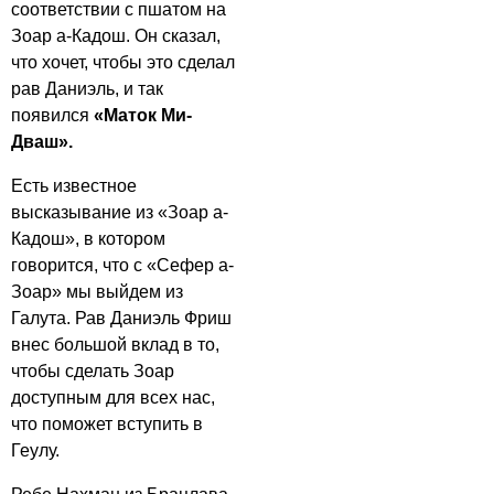
соответствии с пшатом на
Зоар а-Кадош. Он сказал,
что хочет, чтобы это сделал
рав Даниэль, и так
появился
«Маток Ми-
Дваш».
Есть известное
высказывание из «Зоар а-
Кадош», в котором
говорится, что с «Сефер а-
Зоар» мы выйдем из
Галута. Рав Даниэль Фриш
внес большой вклад в то,
чтобы сделать Зоар
доступным для всех нас,
что поможет вступить в
Геулу.