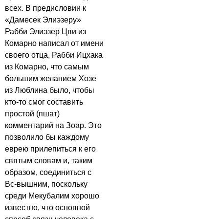
всех. В предисловии к
«Дамесек Элиэзеру»
Рабби Элиэзер Цви из
Комарно написал от имени
своего отца, Рабби Ицхака
из Комарно, что самым
большим желанием Хозе
из Люблина было, чтобы
кто-то смог составить
простой (пшат)
комментарий на Зоар. Это
позволило бы каждому
еврею прилепиться к его
святым словам и, таким
образом, соединиться с
Вс-вышним, поскольку
среди Мекубалим хорошо
известно, что основной