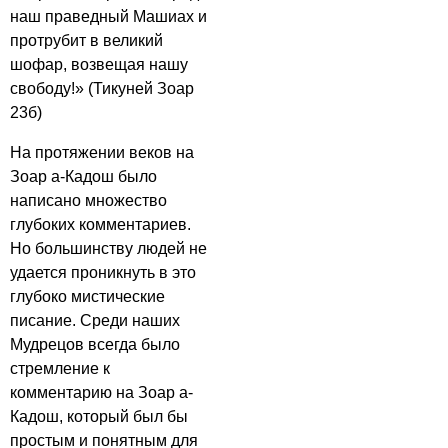
наш праведный Машиах и
протрубит в великий
шофар, возвещая нашу
свободу!» (Тикуней Зоар
23б)
На протяжении веков на
Зоар а-Кадош было
написано множество
глубоких комментариев.
Но большинству людей не
удается проникнуть в это
глубоко мистические
писание. Среди наших
Мудрецов всегда было
стремление к
комментарию на Зоар а-
Кадош, который был бы
простым и понятным для