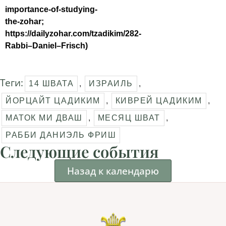
importance-of-studying-
the-zohar;
https://dailyzohar.com/tzadikim/282-
Rabbi–Daniel–Frisch)
Теги:
14 ШВАТА
,
ИЗРАИЛЬ
,
ЙОРЦАЙТ ЦАДИКИМ
,
КИВРЕЙ ЦАДИКИМ
,
МАТОК МИ ДВАШ
,
МЕСЯЦ ШВАТ
,
РАББИ ДАНИЭЛЬ ФРИШ
Следующие события
Назад к календарю