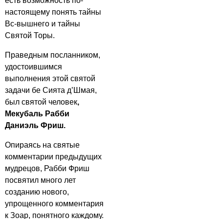
есть возможность по-
настоящему понять тайны
Вс-вышнего и тайны
Святой Торы.
Праведным посланником,
удостоившимся
выполнения этой святой
задачи бе Сията д’Шмая,
был святой человек
,
Мекубаль Рабби
Даниэль Фриш.
Опираясь на святые
комментарии предыдущих
мудрецов, Рабби Фриш
посвятил много лет
созданию нового,
упрощенного комментария
к Зоар, понятного каждому.