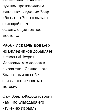
«каменным сердцем»,
лучшим противоядием
«является изучение Зоар,
ибо слово Зоар означает
сияющий свет,
освещающий темное
место…».
Рабби Исраэль Дов Бер
из Виледников
добавляет
в своем «Шеэрит
Исраэль», что «слова и
выражения Священного
Зоара сами по себе
связывают человека с
Богом».
Сам Зоар а-Кадош говорит
нам, что благодаря его
изучению Израиль