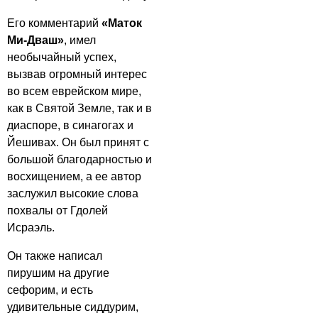
Его комментарий
«Маток
Ми-Дваш»
, имел
необычайный успех,
вызвав огромный интерес
во всем еврейском мире,
как в Святой Земле, так и в
диаспоре, в синагогах и
Йешивах. Он был принят с
большой благодарностью и
восхищением, а ее автор
заслужил высокие слова
похвалы от Гдолей
Исраэль.
Он также написал
пирушим на другие
сефорим, и есть
удивительные сиддурим,