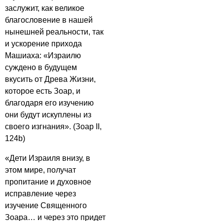
заслужит, как великое
благословение в нашей
нынешней реальности, так
и ускорение прихода
Машиаха: «Израилю
суждено в будущем
вкусить от Древа Жизни,
которое есть Зоар, и
благодаря его изучению
они будут искуплены из
своего изгнания». (Зоар II,
124b)
«Дети Израиля внизу, в
этом мире, получат
пропитание и духовное
исправление через
изучение Священного
Зоара… и через это придет