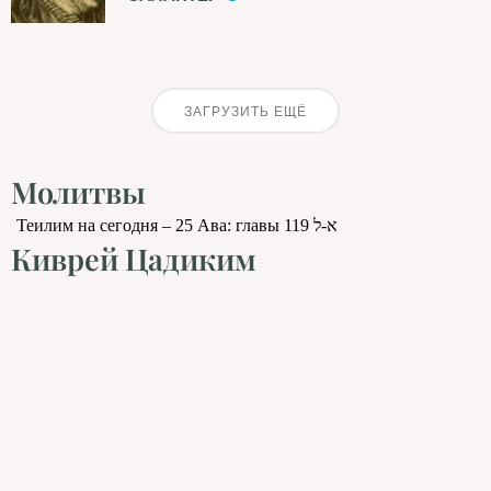
ЗАГРУЗИТЬ ЕЩЁ
Молитвы
Теилим на сегодня – 25 Ава: главы 119 א-ל
Киврей Цадиким