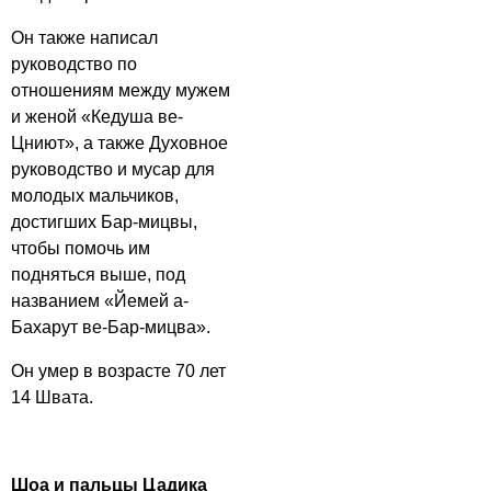
Он также написал
руководство по
отношениям между мужем
и женой «Кедуша ве-
Цниют», а также Духовное
руководство и мусар для
молодых мальчиков,
достигших Бар-мицвы,
чтобы помочь им
подняться выше, под
названием «Йемей а-
Бахарут ве-Бар-мицва».
Он умер в возрасте 70 лет
14 Швата.
Шоа и пальцы Цадика