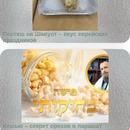
Пертеш на Шавуот – вкус еврейских
праздников
Кешью – секрет орехов в парашат