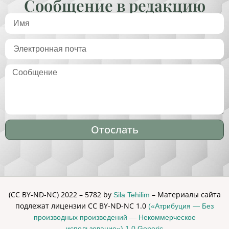
Сообщение в редакцию
Отослать
Alternative:
(CC BY-ND-NC) 2022 – 5782 by
– Материалы сайта
Sila Tehilim
подлежат лицензии CC BY-ND-NC 1.0
(«Атрибуция — Без
производных произведений — Некоммерческое
использование») 1.0 Generic