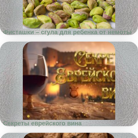
Фисташки – сгула для ребенка от немоты
Секреты еврейского вина