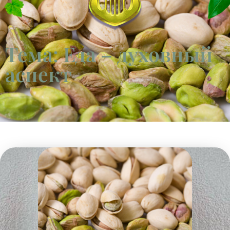
Тема: Еда – духовный
аспект