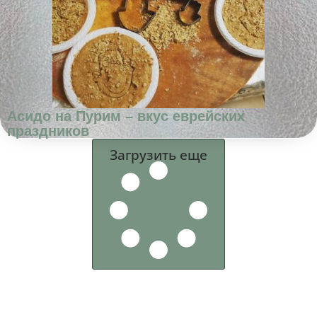
Асидо на Пурим – вкус еврейских
праздников
Загрузить еще