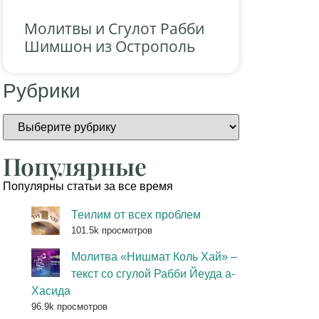
Молитвы и Сгулот Рабби
Шимшон из Острополь
Рубрики
Популярные
Популярны статьи за все время
Теилим от всех проблем
101.5k просмотров
Молитва «Нишмат Коль Хай» –
текст со сгулой Рабби Йеуда а-
Хасида
96.9k просмотров