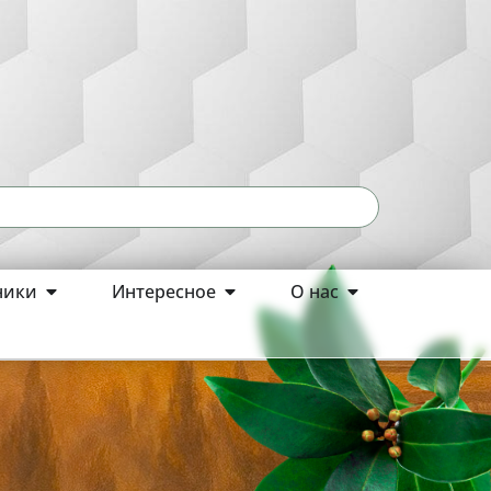
ники
Интересное
О нас