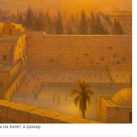
 на Аэлет а-Шахар