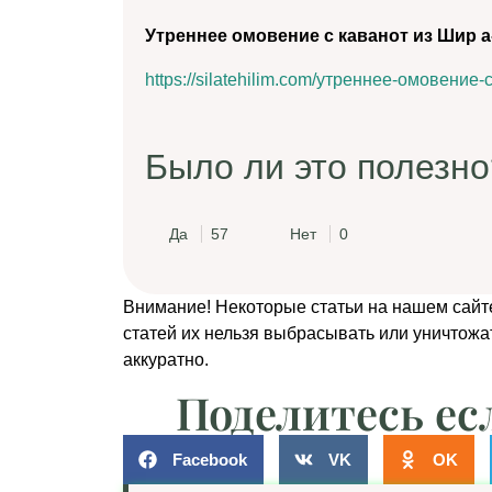
Утреннее омовение с каванот из Шир 
https://silatehilim.com/утреннее-омовение
Было ли это полезно
Да
57
Нет
0
Внимание! Некоторые статьи на нашем сайт
статей их нельзя выбрасывать или уничтожа
аккуратно.
Поделитесь ес
Facebook
VK
OK