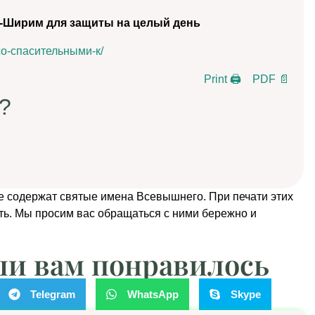
а-Ширим для защиты на целый день
-со-спасительными-к/
Print 🖨
PDF 📄
?
е содержат святые имена Всевышнего. При печати этих
ть. Мы просим вас обращаться с ними бережно и
ли вам понравилось
Telegram
WhatsApp
Skype