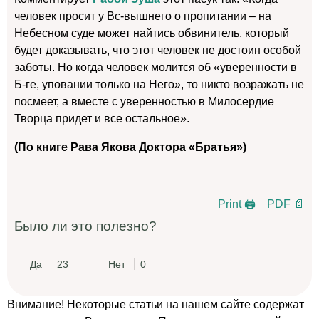
человек просит у Вс-вышнего о пропитании – на
Небесном суде может найтись обвинитель, который
будет доказывать, что этот человек не достоин особой
заботы. Но когда человек молится об «уверенности в
Б-ге, уповании только на Него», то никто возражать не
посмеет, а вместе с уверенностью в Милосердие
Творца придет и все остальное».
(По книге Рава Якова Доктора
«
Братья»)
Print 🖨
PDF 📄
Было ли это полезно?
Да
23
Нет
0
Внимание! Некоторые статьи на нашем сайте содержат