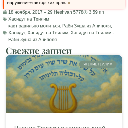
нарушением авторских прав.
×
18 ноября, 2017 – 29 Heshvan 5778
3:59 пп
Хасидут на Теилим
как правильно молиться
,
Раби Зуша из Аниполя
,
Хасидут
,
Хасидут на Теилим
,
Хасидут на Теилим -
Раби Зуша из Аниполя
Свежие записи
ЧТЕНИЕ ТЕИЛИМ
Чтение Теилим в течение дней