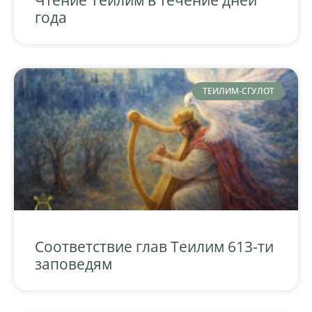
года
ТЕИЛИМ-СГУЛОТ
Соответствие глав Теилим 613-ти
заповедям