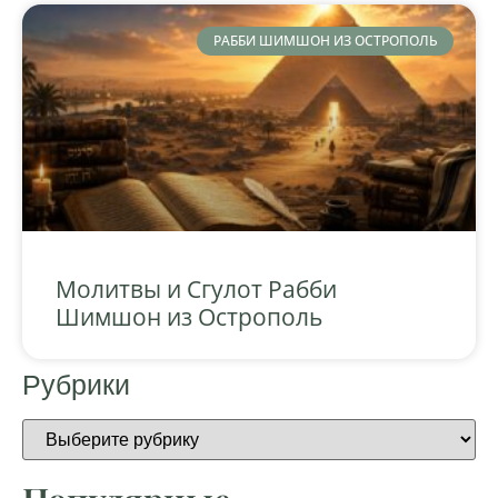
РАББИ ШИМШОН ИЗ ОСТРОПОЛЬ
Молитвы и Сгулот Рабби
Шимшон из Острополь
Рубрики