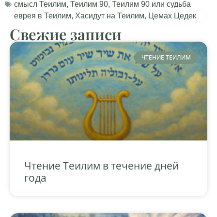
смысл Теилим
,
Теилим 90
,
Теилим 90 или судьба
еврея в Теилим
,
Хасидут на Теилим
,
Цемах Цедек
Свежие записи
ЧТЕНИЕ ТЕИЛИМ
Чтение Теилим в течение дней
года