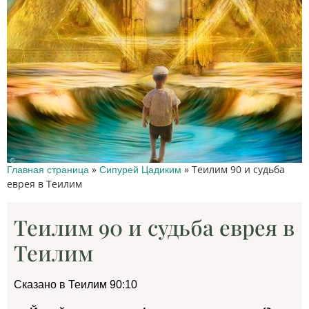
»
»
Теилим 90 и судьба
Главная страница
Сипурей Цадиким
еврея в Теилим
Теилим 90 и судьба еврея в
Теилим
Сказано в Теилим 90:10