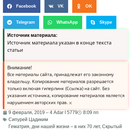
Facebook
VK
OK
Telegram
WhatsApp
Skype
Источник материала:
Источник материала указан в конце текста
статьи
Внимание!
Все материалы сайта, принадлежат его законному
владельцу. Копирование материалов разрешается
только включая гиперлинк (Ссылка) на сайт. Без
указания источника, копирование материалов является
нарушением авторских прав.
×
9 февраля, 2019 – 4 Adar I 5779
8:09 пп
Сипурей Цадиким
Гематрия
,
дни нашей жизни – в них 70 лет
,
Скрытый