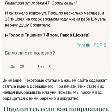
Гематрия этих букв
47
. Сорок семь»!
И он тяжело вздохнул. Прошло несколько месяцев, и
13 тишрея на сорок восьмом году жизни ребе Шмуэль
вернул душу Создателю.
(«Голос в Тишине» 7-й том, Яаков Шехтер)
Print 🖨
PDF 📄
Было ли это полезно?
Да
28
Нет
0
Внимание! Некоторые статьи на нашем сайте содержат
святые имена Всевышнего. При печати этих статей их
нельзя выбрасывать или уничтожать. Мы просим вас
обращаться с ними бережно и аккуратно.
Поделитесь если вам понравилось