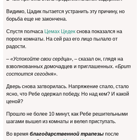
Видимо, Цадик пытается устранить эту причину, но
борьба еще не закончена.
Спустя полчаса
Цемах Цедек
снова показался на
пороге комнаты. На сей раз его лицо пылало от
радости.
– «Успокойте свои сердца»
, – сказал он, глядя на
взволнованных домочадцев и приглашенных.
«Брит
состоится сегодня»
.
Дверь снова затворилась. Напряжение спало, стало
ясно, что Ребе одержал победу. Но над кем? И какой
ценой?
Прошло не более 10 минут, как Ребе решительными
шагами вышел из комнаты и велел приступать.
Во время
благодарственной трапезы
после