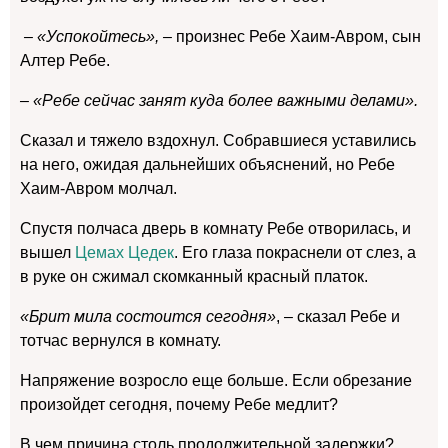
– «Успокойтесь», –
произнес Ребе Хаим-Авром, сын
Алтер Ребе.
– «Ребе сейчас занят куда более важными делами».
Сказал и тяжело вздохнул. Собравшиеся уставились
на него, ожидая дальнейших объяснений, но Ребе
Хаим-Авром молчал.
Спустя полчаса дверь в комнату Ребе отворилась, и
вышел
Цемах Цедек
. Его глаза покраснели от слез, а
в руке он сжимал скомканный красный платок.
«Брит мила состоится сегодня»
, – сказал Ребе и
тотчас вернулся в комнату.
Напряжение возросло еще больше. Если обрезание
произойдет сегодня, почему Ребе медлит?
В чем причина столь продолжительной задержки?