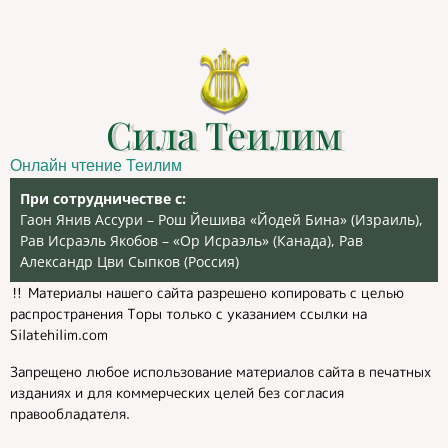
Сила Теилим
Онлайн чтение Теилим
При сотрудничестве с:
Гаон Янив Ассури – Рош Йешива «Йодей Бина» (Израиль),
Рав Исраэль Якобов – «Ор Исраэль» (Канада), Рав
Александр Цви Сыпков (Россия)
‼️ Материалы нашего сайта разрешено копировать с целью
распространения Торы только с указанием ссылки на
Silatehilim.com
Запрещено любое использование материалов сайта в печатных
изданиях и для коммерческих целей без согласия
правообладателя.