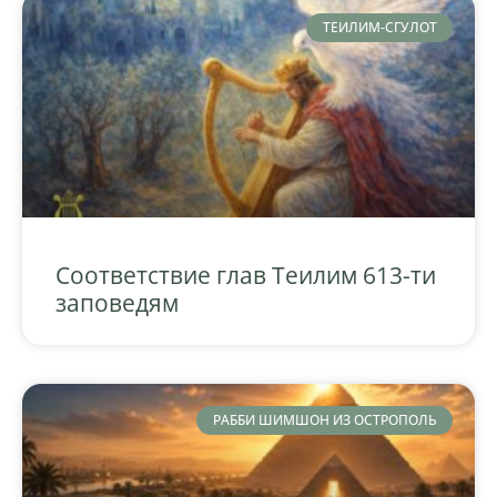
ТЕИЛИМ-СГУЛОТ
Соответствие глав Теилим 613-ти
заповедям
РАББИ ШИМШОН ИЗ ОСТРОПОЛЬ