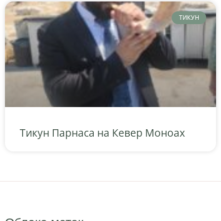
ТИКУН
Тикун Парнаса на Кевер Моноах