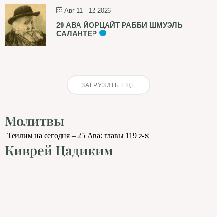
Авг 11 - 12 2026
29 АВА ЙОРЦАЙТ РАББИ ШМУЭЛЬ
САЛАНТЕР
ЗАГРУЗИТЬ ЕЩЁ
Молитвы
Теилим на сегодня – 25 Ава: главы 119 א-ל
Киврей Цадиким