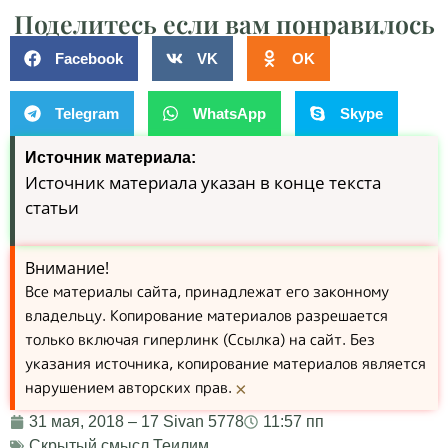
Поделитесь если вам понравилось
Facebook
VK
OK
Telegram
WhatsApp
Skype
Источник материала:
Источник материала указан в конце текста
статьи
Внимание!
Все материалы сайта, принадлежат его законному
владельцу. Копирование материалов разрешается
только включая гиперлинк (Ссылка) на сайт. Без
указания источника, копирование материалов является
нарушением авторских прав.
×
31 мая, 2018 – 17 Sivan 5778
11:57 пп
Скрытый смысл Теилим