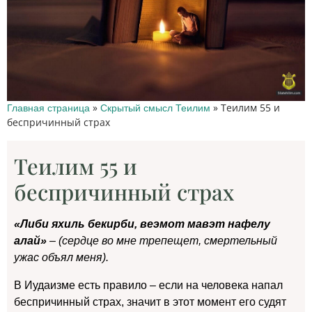
»
»
Теилим 55 и
Главная страница
Скрытый смысл Теилим
беспричинный страх
Теилим 55 и
беспричинный страх
«Либи яхиль бекирби, веэмот мавэт нафелу
алай»
– (сердце во мне трепещет, смертельный
ужас объял меня).
В Иудаизме есть правило – если на человека напал
беспричинный страх, значит в этот момент его судят