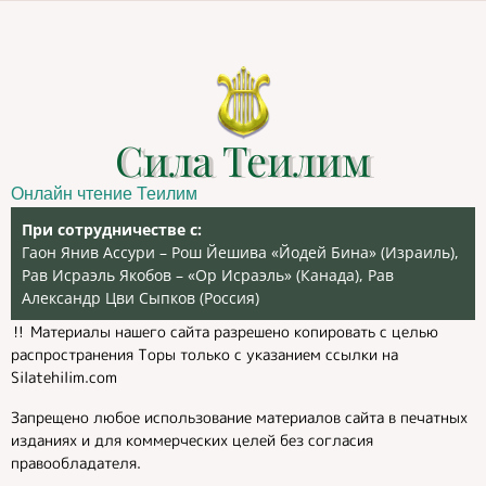
Сила Теилим
Онлайн чтение Теилим
При сотрудничестве с:
Гаон Янив Ассури – Рош Йешива «Йодей Бина» (Израиль),
Рав Исраэль Якобов – «Ор Исраэль» (Канада), Рав
Александр Цви Сыпков (Россия)
‼️ Материалы нашего сайта разрешено копировать с целью
распространения Торы только с указанием ссылки на
Silatehilim.com
Запрещено любое использование материалов сайта в печатных
изданиях и для коммерческих целей без согласия
правообладателя.