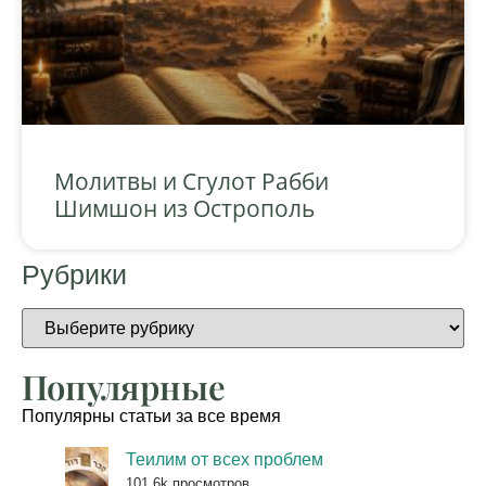
Молитвы и Сгулот Рабби
Шимшон из Острополь
Рубрики
Популярные
Популярны статьи за все время
Теилим от всех проблем
101.6k просмотров