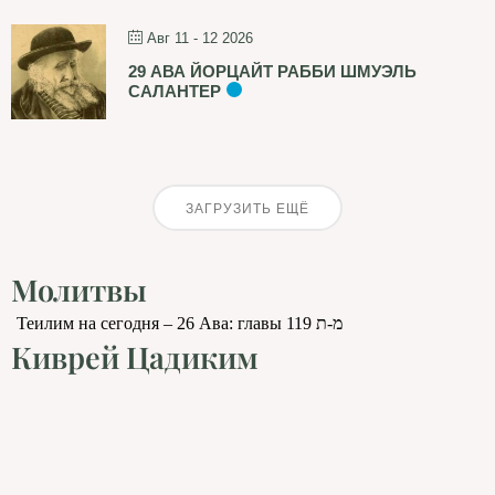
Авг 11 - 12 2026
29 АВА ЙОРЦАЙТ РАББИ ШМУЭЛЬ
САЛАНТЕР
ЗАГРУЗИТЬ ЕЩЁ
Молитвы
Теилим на сегодня – 26 Ава: главы 119 מ-ת
Киврей Цадиким