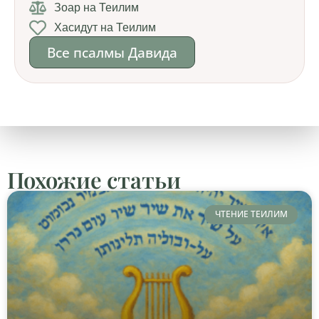
Зоар на Теилим
Хасидут на Теилим
Все псалмы Давида
Похожие статьи
ЧТЕНИЕ ТЕИЛИМ