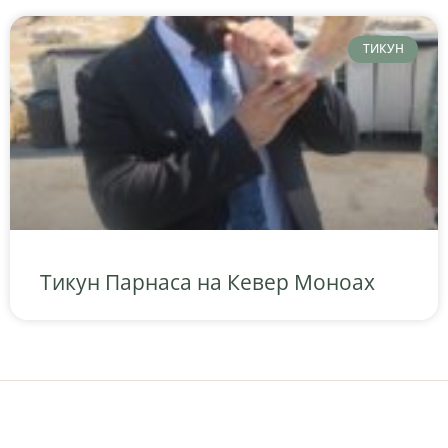
ТИКУН
Тикун Парнаса на Кевер Моноах