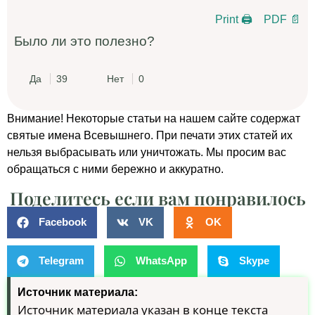
Print 🖨
PDF 📄
Было ли это полезно?
Да
39
Нет
0
Внимание! Некоторые статьи на нашем сайте содержат
святые имена Всевышнего. При печати этих статей их
нельзя выбрасывать или уничтожать. Мы просим вас
обращаться с ними бережно и аккуратно.
Поделитесь если вам понравилось
Facebook
VK
OK
Telegram
WhatsApp
Skype
Источник материала:
Источник материала указан в конце текста