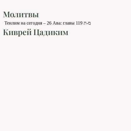
Молитвы
Теилим на сегодня – 26 Ава: главы 119 מ-ת
Киврей Цадиким