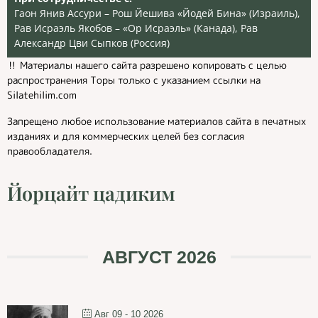
Гаон Янив Ассури – Рош Йешива «Йодей Бина» (Израиль),
Рав Исраэль Якобов – «Ор Исраэль» (Канада), Рав
Александр Цви Сыпков (Россия)
‼️ Материалы нашего сайта разрешено копировать с целью
распространения Торы только с указанием ссылки на
Silatehilim.com
Запрещено любое использование материалов сайта в печатных
изданиях и для коммерческих целей без согласия
правообладателя.
Йорцайт цадиким
АВГУСТ 2026
Авг 09 - 10 2026