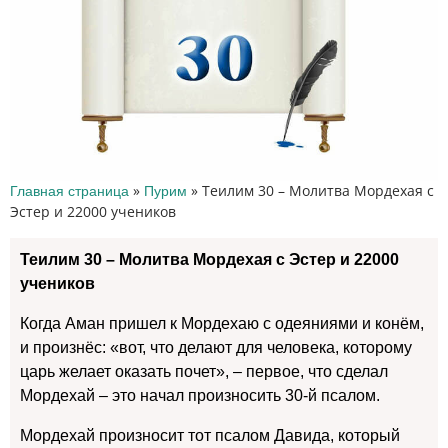
»
»
Теилим 30 – Молитва Мордехая с
Главная страница
Пурим
Эстер и 22000 учеников
Теилим 30 – Молитва Мордехая с Эстер и 22000
учеников
Когда Аман пришел к Мордехаю с одеяниями и конём,
и произнёс: «вот, что делают для человека, которому
царь желает оказать почет», – первое, что сделал
Мордехай – это начал произносить 30-й псалом.
Мордехай произносит тот псалом Давида, который