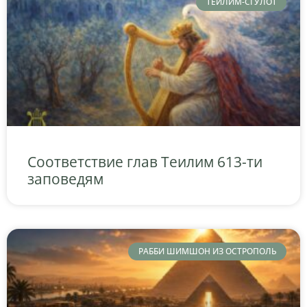
ТЕИЛИМ-СГУЛОТ
Соответствие глав Теилим 613-ти
заповедям
РАББИ ШИМШОН ИЗ ОСТРОПОЛЬ