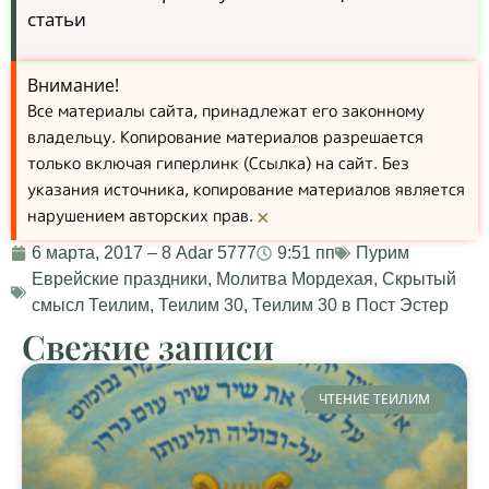
статьи
Внимание!
Все материалы сайта, принадлежат его законному
владельцу. Копирование материалов разрешается
только включая гиперлинк (Ссылка) на сайт. Без
указания источника, копирование материалов является
нарушением авторских прав.
×
6 марта, 2017 – 8 Adar 5777
9:51 пп
Пурим
Еврейские праздники
,
Молитва Мордехая
,
Скрытый
смысл Теилим
,
Теилим 30
,
Теилим 30 в Пост Эстер
Свежие записи
ЧТЕНИЕ ТЕИЛИМ