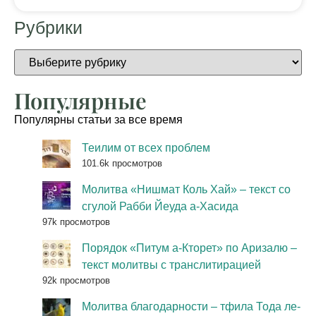
Рубрики
Популярные
Популярны статьи за все время
Теилим от всех проблем
101.6k просмотров
Молитва «Нишмат Коль Хай» – текст со
сгулой Рабби Йеуда а-Хасида
97k просмотров
Порядок «Питум а-Кторет» по Аризалю –
текст молитвы с транслитирацией
92k просмотров
Молитва благодарности – тфила Тода ле-