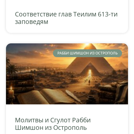
Соответствие глав Теилим 613-ти
заповедям
РАББИ ШИМШОН ИЗ ОСТРОПОЛЬ
Молитвы и Сгулот Рабби
Шимшон из Острополь