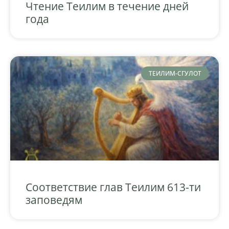
Чтение Теилим в течение дней
года
ТЕИЛИМ-СГУЛОТ
Соответствие глав Теилим 613-ти
заповедям