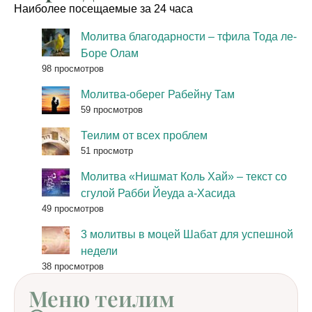
Наиболее посещаемые за 24 часа
Молитва благодарности – тфила Тода ле-
Боре Олам
98 просмотров
Молитва-оберег Рабейну Там
59 просмотров
Теилим от всех проблем
51 просмотр
Молитва «Нишмат Коль Хай» – текст со
сгулой Рабби Йеуда а-Хасида
49 просмотров
3 молитвы в моцей Шабат для успешной
недели
38 просмотров
Меню теилим