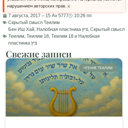
нарушением авторских прав.
×
7 августа, 2017 – 15 Av 5777
10:26 пп
Скрытый смысл Теилим
Бен Иш Хай
,
Налобная пластника ציץ
,
Скрытый смысл
Теилим
,
Теилим 18
,
Теилим 18 и Налобная
пластинка ציץ
Свежие записи
ЧТЕНИЕ ТЕИЛИМ