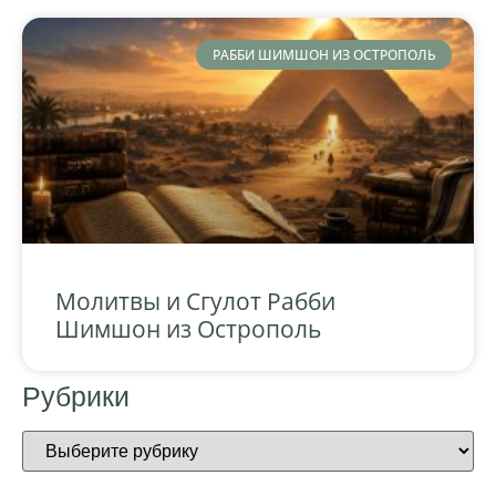
РАББИ ШИМШОН ИЗ ОСТРОПОЛЬ
Молитвы и Сгулот Рабби
Шимшон из Острополь
Рубрики