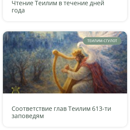
Чтение Теилим в течение дней
года
ТЕИЛИМ-СГУЛОТ
Соответствие глав Теилим 613-ти
заповедям