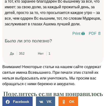
а тот, кто заранее благодарен Вс-вышнему за все, что
имеет: за свою долю, за каждый прожитый день, за
детей, просто за то, что просыпается каждое утро – за
все, чем одарен Вс-вышним, тот, по словам Мудрецов,
заслуживает в глазах Ашема лучшей доли.
Print 🖨
PDF 📄
Было ли это полезно?
Да
352
Нет
1
Внимание! Некоторые статьи на нашем сайте содержат
святые имена Всевышнего. При печати этих статей их
нельзя выбрасывать или уничтожать. Мы просим вас
обращаться с ними бережно и аккуратно.
Поделитесь если вам понравилось
Facebook
VK
OK