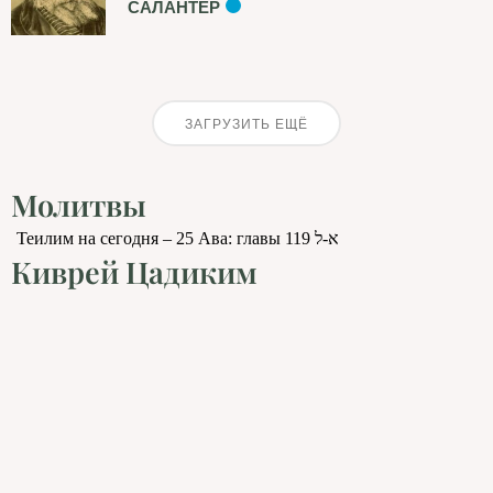
САЛАНТЕР
ЗАГРУЗИТЬ ЕЩЁ
Молитвы
Теилим на сегодня – 25 Ава: главы 119 א-ל
Киврей Цадиким