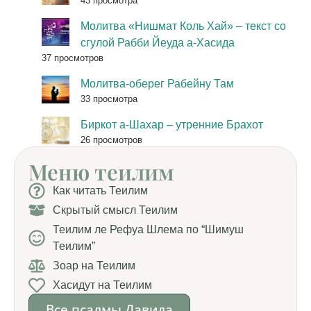
43 просмотра
Молитва «Нишмат Коль Хай» – текст со
сгулой Рабби Йеуда а-Хасида
37 просмотров
Молитва-оберег Рабейну Там
33 просмотра
Биркот а-Шахар – утренние Брахот
26 просмотров
Меню теилим
Как читать Теилим
Скрытый смысл Теилим
Теилим ле Рефуа Шлема по “Шимуш
Теилим”
Зоар на Теилим
Хасидут на Теилим
Все псалмы Давида