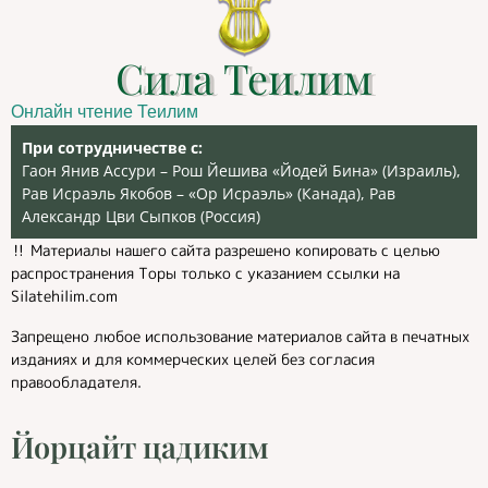
Сила Теилим
Онлайн чтение Теилим
При сотрудничестве с:
Гаон Янив Ассури – Рош Йешива «Йодей Бина» (Израиль),
Рав Исраэль Якобов – «Ор Исраэль» (Канада), Рав
Александр Цви Сыпков (Россия)
‼️ Материалы нашего сайта разрешено копировать с целью
распространения Торы только с указанием ссылки на
Silatehilim.com
Запрещено любое использование материалов сайта в печатных
изданиях и для коммерческих целей без согласия
правообладателя.
Йорцайт цадиким