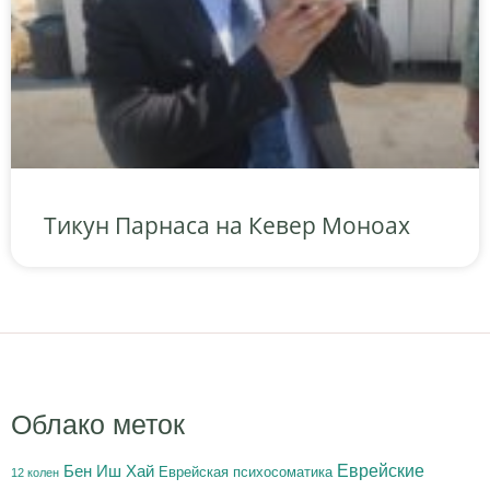
Тикун Парнаса на Кевер Моноах
Облако меток
Бен Иш Хай
Еврейские
Еврейская психосоматика
12 колен