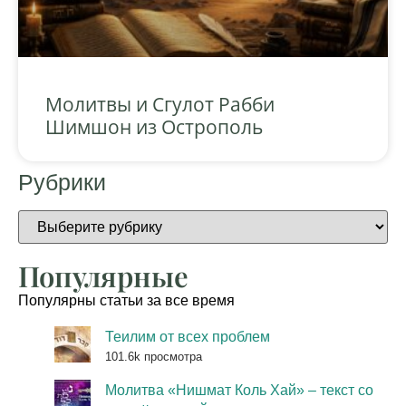
Молитвы и Сгулот Рабби
Шимшон из Острополь
Рубрики
Популярные
Популярны статьи за все время
Теилим от всех проблем
101.6k просмотра
Молитва «Нишмат Коль Хай» – текст со