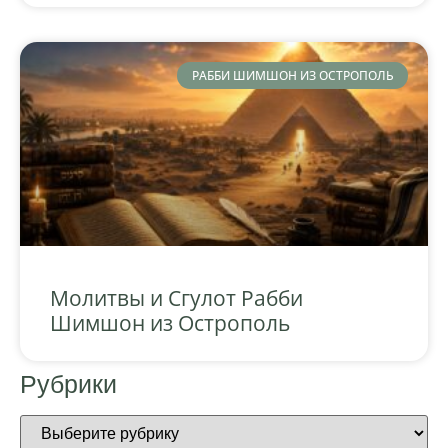
РАББИ ШИМШОН ИЗ ОСТРОПОЛЬ
Молитвы и Сгулот Рабби
Шимшон из Острополь
Рубрики