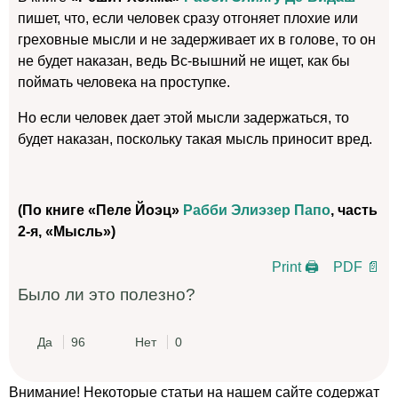
пишет, что, если человек сразу отгоняет плохие или
греховные мысли и не задерживает их в голове, то он
не будет наказан, ведь Вс-вышний не ищет, как бы
поймать человека на проступке.
Но если человек дает этой мысли задержаться, то
будет наказан, поскольку такая мысль приносит вред.
(По книге «Пеле Йоэц»
Рабби Элиэзер Папо
, часть
2-я, «Мысль»)
Print 🖨
PDF 📄
Было ли это полезно?
Да
96
Нет
0
Внимание! Некоторые статьи на нашем сайте содержат