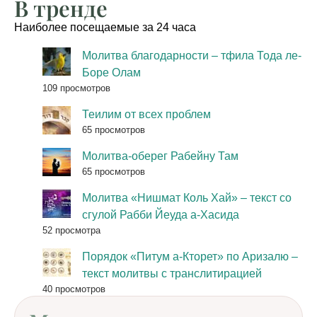
В тренде
Наиболее посещаемые за 24 часа
Молитва благодарности – тфила Тода ле-
Боре Олам
109 просмотров
Теилим от всех проблем
65 просмотров
Молитва-оберег Рабейну Там
65 просмотров
Молитва «Нишмат Коль Хай» – текст со
сгулой Рабби Йеуда а-Хасида
52 просмотра
Порядок «Питум а-Кторет» по Аризалю –
текст молитвы с транслитирацией
40 просмотров