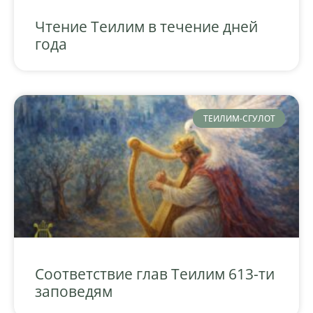
Чтение Теилим в течение дней
года
ТЕИЛИМ-СГУЛОТ
Соответствие глав Теилим 613-ти
заповедям