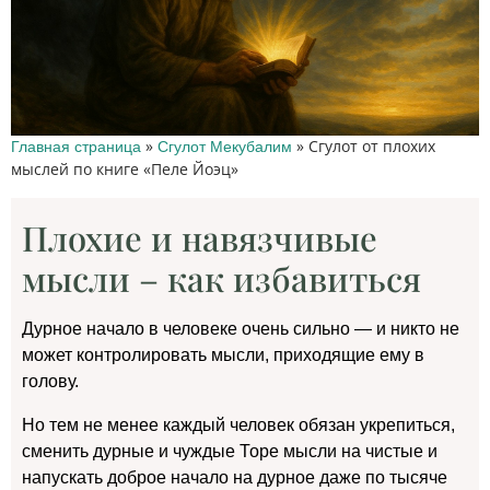
»
»
Сгулот от плохих
Главная страница
Сгулот Мекубалим
мыслей по книге «Пеле Йоэц»
Плохие и навязчивые
мысли – как избавиться
Дурное начало в человеке очень сильно — и никто не
может контролировать мысли, приходящие ему в
голову.
Но тем не менее каждый человек обязан укрепиться,
сменить дурные и чуждые Торе мысли на чистые и
напускать доброе начало на дурное даже по тысяче