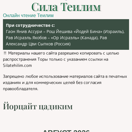
Сила Теилим
Онлайн чтение Теилим
При сотрудничестве с:
Гаон Янив Ассури – Рош Йешива «Йодей Бина» (Израиль),
Рав Исраэль Якобов – «Ор Исраэль» (Канада), Рав
Александр Цви Сыпков (Россия)
‼️ Материалы нашего сайта разрешено копировать с целью
распространения Торы только с указанием ссылки на
Silatehilim.com
Запрещено любое использование материалов сайта в печатных
изданиях и для коммерческих целей без согласия
правообладателя.
Йорцайт цадиким