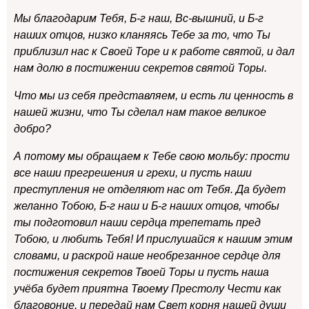
Мы благодарим Тебя, Б-г наш, Вс-вышний, и Б-г
наших отцов, низко кланяясь Тебе за то, что Ты
приблизил нас к Своей Торе и к работе святой, и дал
нам долю в постижении секретов святой Торы.
Что мы из себя представляем, и есть ли ценность в
нашей жизни, что Ты сделал нам такое великое
добро?
А потому мы обращаем к Тебе свою мольбу: прости
все наши прегрешения и грехи, и пусть наши
преступления не отделяют нас от Тебя. Да будет
желанно Тобою, Б-г наш и Б-г наших отцов, чтобы
ты подготовил наши сердца трепетать пред
Тобою, и любить Тебя! И прислушайся к нашим этим
словами, и раскрой наше необрезанное сердце для
постижения секретов Твоей Торы и пусть наша
учёба будет приятна Твоему Престолу Чести как
благовоние, и передай нам Свет корня нашей души