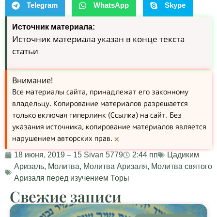
Telegram
WhatsApp
Skype
Источник материала:
Источник материала указан в конце текста
статьи
Внимание!
Все материалы сайта, принадлежат его законному
владельцу. Копирование материалов разрешается
только включая гиперлинк (Ссылка) на сайт. Без
указания источника, копирование материалов является
нарушением авторских прав.
×
18 июня, 2019 – 15 Sivan 5779
2:44 пп
Цадиким
Аризаль
,
Молитва
,
Молитва Аризаля
,
Молитва святого
Аризаля перед изучением Торы
Свежие записи