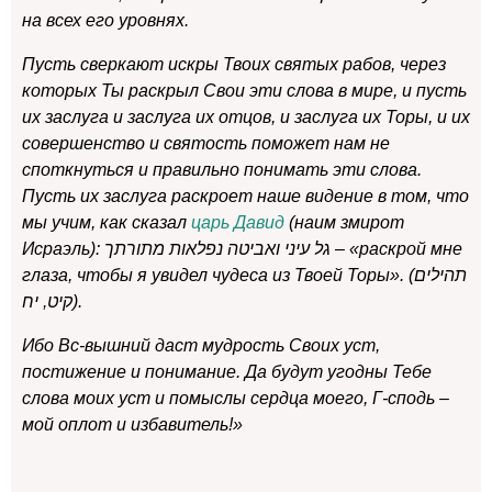
на всех его уровнях.
Пусть сверкают искры Твоих святых рабов, через
которых Ты раскрыл Свои эти слова в мире, и пусть
их заслуга и заслуга их отцов, и заслуга их Торы, и их
совершенство и святость поможет нам не
споткнуться и правильно понимать эти слова.
Пусть их заслуга раскроет наше видение в том, что
мы учим, как сказал
царь Давид
(наим змирот
Исраэль): גל עיני ואביטה נפלאות מתורתך – «раскрой мне
глаза, чтобы я увидел чудеса из Твоей Торы». (תהילים
קיט, יח).
Ибо Вс-вышний даст мудрость Своих уст,
постижение и понимание. Да будут угодны Тебе
слова моих уст и помыслы сердца моего, Г-сподь –
мой оплот и избавитель!»