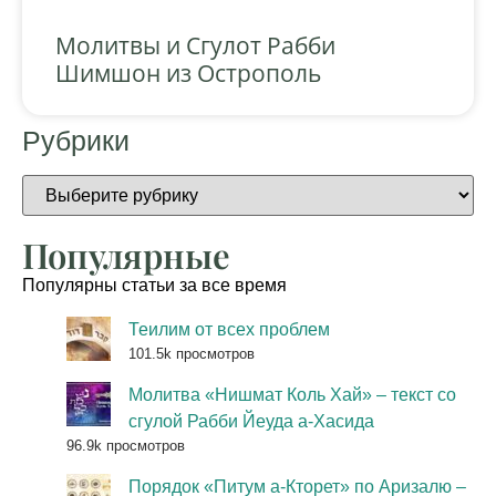
Молитвы и Сгулот Рабби
Шимшон из Острополь
Рубрики
Популярные
Популярны статьи за все время
Теилим от всех проблем
101.5k просмотров
Молитва «Нишмат Коль Хай» – текст со
сгулой Рабби Йеуда а-Хасида
96.9k просмотров
Порядок «Питум а-Кторет» по Аризалю –