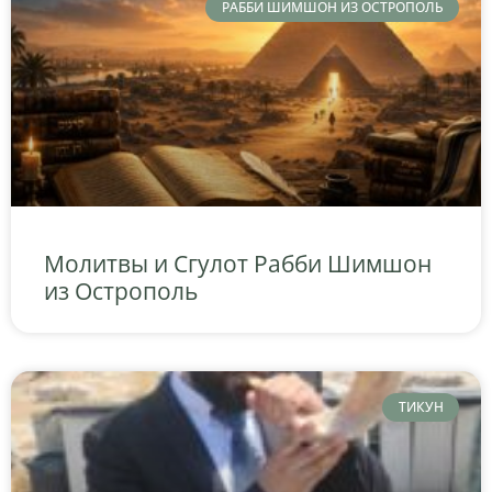
РАББИ ШИМШОН ИЗ ОСТРОПОЛЬ
Молитвы и Сгулот Рабби Шимшон
из Острополь
ТИКУН