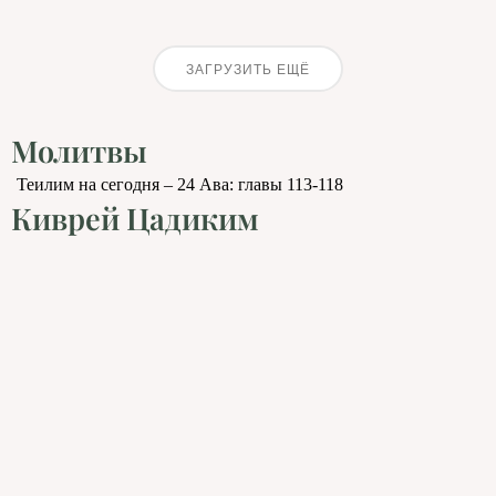
ЗАГРУЗИТЬ ЕЩЁ
Молитвы
Теилим на сегодня – 24 Ава: главы 113-118
Киврей Цадиким