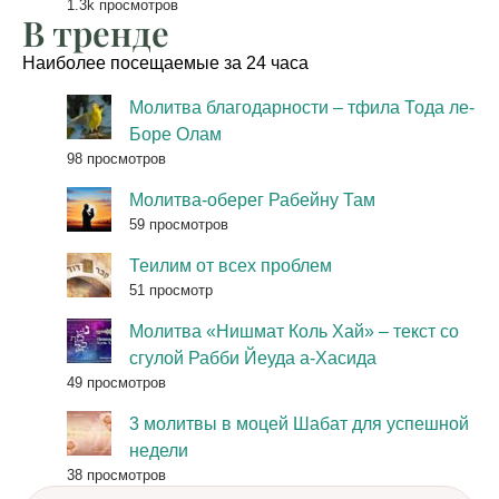
1.3k просмотров
В тренде
Наиболее посещаемые за 24 часа
Молитва благодарности – тфила Тода ле-
Боре Олам
98 просмотров
Молитва-оберег Рабейну Там
59 просмотров
Теилим от всех проблем
51 просмотр
Молитва «Нишмат Коль Хай» – текст со
сгулой Рабби Йеуда а-Хасида
49 просмотров
3 молитвы в моцей Шабат для успешной
недели
38 просмотров