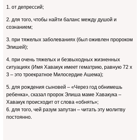
1. от депрессий;
2. для того, чтобы найти баланс между душой и
сознанием;
3. при тяжелых заболеваниях (был оживлен пророком
Элишей);
4. при очень тяжелых и безвыходных жизненных
ситуациях (Имя Хавакук имеет гематрию, равную 72 х
3 – это троекратное Милосердие Ашема);
5. для рождения сыновей – «Через год обнимешь
ребенка», сказал пророк Элиша маме Хавакука –
Хавакук происходит от слова «обнять»;
6. для того, чей разум запутан – читать эту молитву
постоянно.