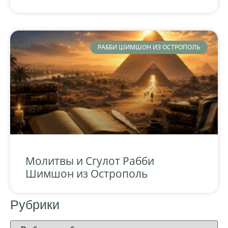
РАББИ ШИМШОН ИЗ ОСТРОПОЛЬ
Молитвы и Сгулот Рабби
Шимшон из Острополь
Рубрики