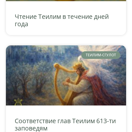
Чтение Теилим в течение дней
года
ТЕИЛИМ-СГУЛОТ
Соответствие глав Теилим 613-ти
заповедям