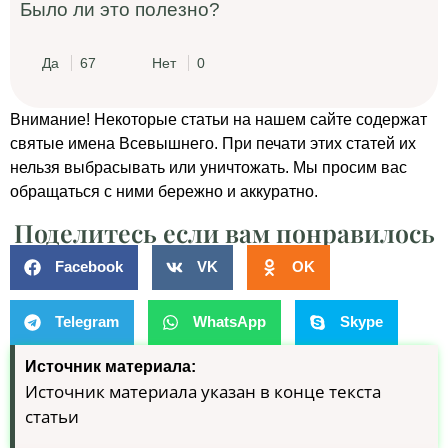
Было ли это полезно?
Да
67
Нет
0
Внимание! Некоторые статьи на нашем сайте содержат
святые имена Всевышнего. При печати этих статей их
нельзя выбрасывать или уничтожать. Мы просим вас
обращаться с ними бережно и аккуратно.
Поделитесь если вам понравилось
Facebook
VK
OK
Telegram
WhatsApp
Skype
Источник материала:
Источник материала указан в конце текста
статьи