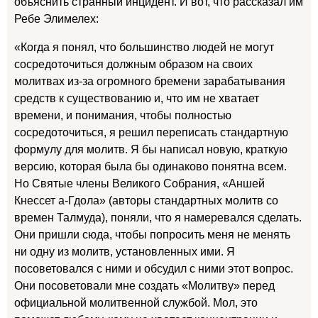
объяснить странный инцидент. И вот, что рассказал им
Ребе Элимелех:
«Когда я понял, что большинство людей не могут
сосредоточиться должным образом на своих
молитвах из-за огромного бремени зарабатывания
средств к существованию и, что им не хватает
времени, и понимания, чтобы полностью
сосредоточиться, я решил переписать стандартную
формулу для молитв. Я бы написал новую, краткую
версию, которая была бы одинаково понятна всем.
Но Святые члены Великого Собрания, «Аншей
Кнессет а-Гдола» (авторы стандартных молитв со
времен Талмуда), поняли, что я намеревался сделать.
Они пришли сюда, чтобы попросить меня не менять
ни одну из молитв, установленных ими. Я
посоветовался с ними и обсудил с ними этот вопрос.
Они посоветовали мне создать «Молитву» перед
официальной молитвенной службой. Мол, это