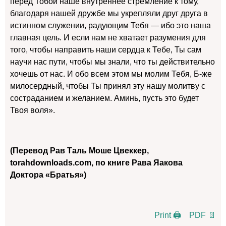
перед Тобой наше внутреннее стремление к тому,
благодаря нашей дружбе мы укрепляли друг друга в
истинном служении, радующим Тебя — ибо это наша
главная цель. И если нам не хватает разумения для
того, чтобы направить наши сердца к Тебе, Ты сам
научи нас пути, чтобы мы знали, что ты действительно
хочешь от нас. И обо всем этом мы молим Тебя, Б-же
милосердный, чтобы Ты принял эту нашу молитву с
состраданием и желанием. Аминь, пусть это будет
Твоя воля».
(Перевод Рав Таль Моше Цвеккер,
torahdownloads.com, по книге Рава Яакова
Доктора
«
Братья»)
Print 🖨
PDF 📄