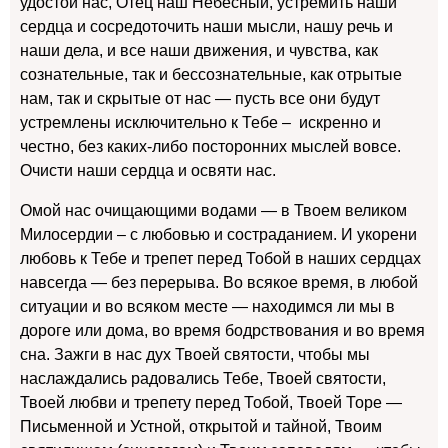
удостой нас, Отец наш Небесный, устремить наши
сердца и сосредоточить наши мысли, нашу речь и
наши дела, и все наши движения, и чувства, как
сознательные, так и бессознательные, как отрытые
нам, так и скрытые от нас — пусть все они будут
устремлены исключительно к Тебе – искренно и
честно, без каких-либо посторонних мыслей вовсе.
Очисти наши сердца и освяти нас.
Омой нас очищающими водами — в Твоем великом
Милосердии – с любовью и состраданием. И укорени
любовь к Тебе и трепет перед Тобой в наших сердцах
навсегда — без перерыва. Во всякое время, в любой
ситуации и во всяком месте — находимся ли мы в
дороге или дома, во время бодрствования и во время
сна. Зажги в нас дух Твоей святости, чтобы мы
наслаждались радовались Тебе, Твоей святости,
Твоей любви и трепету перед Тобой, Твоей Торе —
Письменной и Устной, открытой и тайной, Твоим