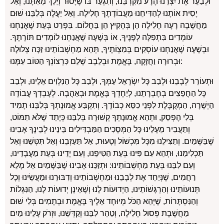
וּלְבַעֵר אֶת יִצְרֵנוּ הָרָע מִקִּרְבֵּנוּ, וְתִגְעַר בּוֹ שֶׁיָּסוּר וְיֵלֵךְ מֵאִתָּנוּ, וְאַל
יָסִית אוֹתָנוּ לְהַדִּיחֵנוּ מֵעֲבוֹדָתֶךָ חָלִילָה. וְאַל יַעֲלֶה בְּלִבֵּנוּ שׁוּם
מַחֲשָׁבָה רָעָה חָלִילָה הֵן בְּהָקִיץ הֵן בַּחֲלוֹם. בִּפְרַט בְּעֵת שֶׁאֲנַחְנוּ
עוֹמְדִים בִּתְפִלָּה לְפָנֶיךָ, אוֹ בְּשָׁעָה שֶׁאֲנַחְנוּ לוֹמְדִים תּוֹרָתֶךָ.
וּבְשָׁעָה שֶׁאֲנַחְנוּ עוֹסְקִים בְּמִצְוֹתֶיךָ, תְּהֵא מַחְשְׁבוֹתֵינוּ זַכָּה צְלוּלָה
וּבְרוּרָה וַחֲזָקָה, בֶּאֱמֶת וּבְלֵבָב שָׁלֵם כִּרְצוֹנְךָ הַטּוֹב עִמָּנוּ:
וּתְעוֹרֵר לְבָבֵנוּ וּלְבַב כָּל יִשְׂרָאֵל עַמְּךָ, וּלְבַב כָּל הַנִלְוִים אֵלֵינוּ, וּלְבַב
כָּל הַחֲפֵצִים בְחֶבְרָתֵנוּ, לְיַחֶדְךָ בֶּאֱמֶת וּבְאַהֲבָה. לְעָבְדְךָ עֲבוֹדָה
הַיְשָׁרָה, הַמְקֻבֶּלֶת לִפְנֵי כִסֵּא כְבוֹדֶךָ. וְתִקְבַּע אֱמוּנָתְךָ בְּלִבֵּנוּ תָמִיד
בְּלִי הֶפְסֵק, וּתְהֵא אֱמוּנָתְךָ קְשׁוּרָה בְּלִבֵּנוּ כְּיָתֵד שֶׁלֹּא תִמּוֹט,
וְתַעֲבִיר מֵעָלֵינוּ כָּל הַמְּסָכִים הַמַּבְדִּילִים בֵּינֵינוּ לְבֵינֶךָ אָבִינוּ
שֶׁבַּשָּׁמַיִם. וְתַצִּילֵנוּ מִכָּל מִּכְשׁוֹל וְטָעוּת, אַל תַּעַזְבֵנוּ וְאַל תִּטְּשֵׁנוּ וְאַל
תַּכְלִימֵנוּ, וּתְהֵא עִם פִּינוּ בְּעֵת הַטִּיפֵנוּ, וְעִם יָדֵינוּ בְּעֵת מַעֲבָדֵינוּ,
וְעִם לִבֵּנוּ בְּעֵת מַחְשְׁבוֹתֵינוּ: וּתְזַכֵּנוּ אָבִינוּ שֶׁבַּשָּׁמַיִם אֵל מָלֵא
רַחֲמִים, שֶׁנְּיַחֵד אֶת לְבָבֵנוּ וּמַחְשְׁבוֹתֵינוּ וְדִבּוּרֵנוּ וּמַעֲשֵׂינוּ וְכָל
תְּנוּעוֹתֵינוּ וְהַרְגָּשׁוֹתֵינוּ, הַיְדוּעוֹת לָנוּ וְשֶׁאֵינָן יְדוּעוֹת לָנוּ, הַנִּגְלוֹת
וְהַנִּסְתָּרוֹת, שֶׁיְּהֵא הַכֹּל מְיוּחָד אֵלֶיךָ בֶּאֱמֶת וּבְתָמִים בְּלִי שׁוּם
מַחֲשֶׁבֶת פְּסוּל חָלִילָה, וְטַהֵר לִבֵּנוּ וְקַדְּשֵׁנוּ, וּזְרֹק עָלֵינוּ מַיִם