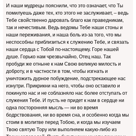
И наши мудрецы пояснили, что это означает, что Ты
помилуешь даже тех, кто этого не заслуживает, – ведь
Тебе свойственно даровать благо как праведникам,
так и нечестивым. Ведь ведомы Тебе наши стоны и
наши переживания, и наша боль из-за того, что мы
неспособны приблизиться к служению Тебе, и связать
наши сердца с Тобой по-настоящему. Горе нашей
душе. Горько нам чрезвычайно, Отец наш. Так
пробуди же отныне к нам Свою великую милость и
доброту, и в частности в том, чтобы изгнать и
уничтожить дурное побуждение, подстрекающее нас
изнутри. Прикрикни на него, чтобы оно оставило и
покинуло нас и не соблазняло нас более отступать от
служения Тебе. И пусть не придет к нам в сердце ни
одна посторонняя мысль — ни во время
бодрствования, ни во время сна, и особенно когда мы
стоим в молитве перед Тобою, и когда мы изучаем
Твою святую Тору или выполняем какую-либо из