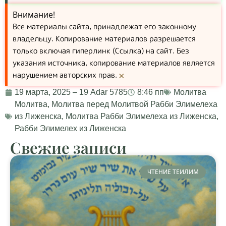
Внимание!
Все материалы сайта, принадлежат его законному
владельцу. Копирование материалов разрешается
только включая гиперлинк (Ссылка) на сайт. Без
указания источника, копирование материалов является
нарушением авторских прав.
×
19 марта, 2025 – 19 Adar 5785
8:46 пп
Молитва
Молитва
,
Молитва перед Молитвой Рабби Элимелеха
из Лиженска
,
Молитва Рабби Элимелеха из Лиженска
,
Рабби Элимелех из Лиженска
Свежие записи
ЧТЕНИЕ ТЕИЛИМ