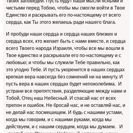
Твоих заповедей. Пусть будут наши мысли ясными и
чистыми перед Тобою, чтобы мы смогли войти в Твое
Единство и раскрывать его по-настоящему от всего
сердца, как Ты этого желаешь ради нашего блага.
И пробуди наши сердца и сердца наших близких и
сердца всех, кто желает быть с нами вместе, и сердца
всего Твоего народа Израиля, чтобы все мы вошли в
Твое единство и раскрывали его по-настоящему и с
любовью; и чтобы мы служили Тебе правильно, как
это угодно Тебе. И пусть укоренится в наших сердцах
крепкая вера навсегда без сомнений ни на минуту. И
пусть вера в наших сердцах будет непоколебима. И
устрани все препятствия, разделяющие между нами и
Тобой, Отец наш Небесный. И спасай нас от всех
препон и ошибок. Не бросай нас, и не оставляй нас, и
не делай нас посмешищем. И будь с нашими устами,
когда мы говорим, и с нашими руками, когда мы
действуем, и с нашим сердцем, когда мы думаем. И