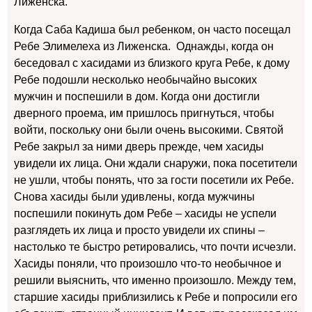
Лиженска.
Когда Саба Кадиша был ребенком, он часто посещал
Ребе Элимелеха из Лиженска. Однажды, когда он
беседовал с хасидами из близкого круга Ребе, к дому
Ребе подошли несколько необычайно высоких
мужчин и поспешили в дом. Когда они достигли
дверного проема, им пришлось пригнуться, чтобы
войти, поскольку они были очень высокими. Святой
Ребе закрыл за ними дверь прежде, чем хасиды
увидели их лица. Они ждали снаружи, пока посетители
не ушли, чтобы понять, что за гости посетили их Ребе.
Снова хасиды были удивлены, когда мужчины
поспешили покинуть дом Ребе – хасиды не успели
разглядеть их лица и просто увидели их спины –
настолько те быстро ретировались, что почти исчезли.
Хасиды поняли, что произошло что-то необычное и
решили выяснить, что именно произошло. Между тем,
старшие хасиды приблизились к Ребе и попросили его