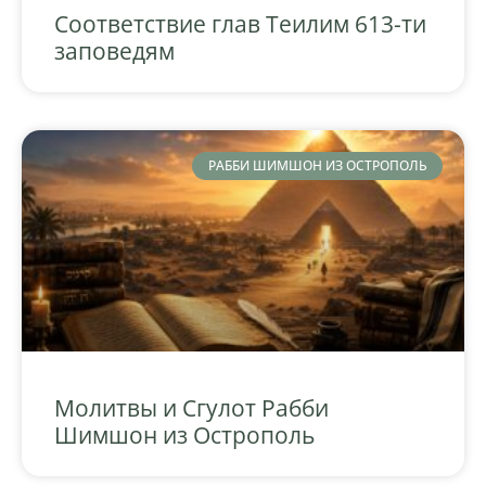
Соответствие глав Теилим 613-ти
заповедям
РАББИ ШИМШОН ИЗ ОСТРОПОЛЬ
Молитвы и Сгулот Рабби
Шимшон из Острополь