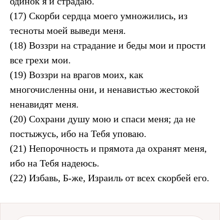
одинок я и страдаю.
(17) Скорби сердца моего умножились, из
тесноты моей выведи меня.
(18) Воззри на страдание и беды мои и прости
все грехи мои.
(19) Воззри на врагов моих, как
многочисленны они, и ненавистью жестокой
ненавидят меня.
(20) Сохрани душу мою и спаси меня; да не
постыжусь, ибо на Тебя уповаю.
(21) Непорочность и прямота да охранят меня,
ибо на Тебя надеюсь.
(22) Избавь, Б-же, Израиль от всех скорбей его.