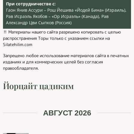
При сотрудничестве с:
Гаон Янив Ассури – Рош Йешива «Йодей Бина» (Израиль),
Рав Исраэль Якобов – «Ор Исраэль» (Канада), Рав
Александр Цви Сыпков (Россия)
‼️ Материалы нашего сайта разрешено копировать с целью
распространения Торы только с указанием ссылки на
Silatehilim.com
Запрещено любое использование материалов сайта в печатных
изданиях и для коммерческих целей без согласия
правообладателя.
Йорцайт цадиким
АВГУСТ 2026