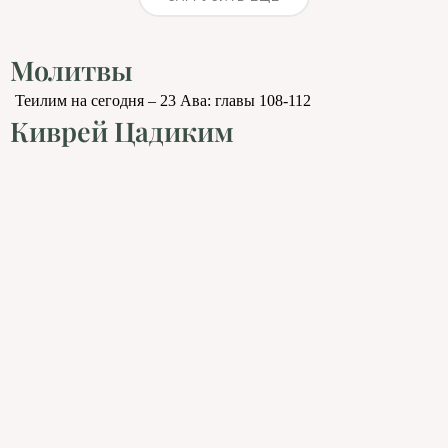
Молитвы
Теилим на сегодня – 23 Ава: главы 108-112
Киврей Цадиким