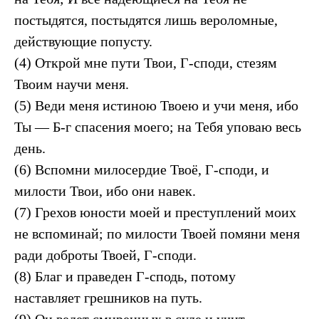
постыдятся, постыдятся лишь вероломные,
действующие попусту.
(4) Открой мне пути Твои, Г-споди, стезям
Твоим научи меня.
(5) Веди меня истиною Твоею и учи меня, ибо
Ты — Б-г спасения моего; на Тебя уповаю весь
день.
(6) Вспомни милосердие Твоё, Г-споди, и
милости Твои, ибо они навек.
(7) Грехов юности моей и преступлений моих
не вспоминай; по милости Твоей помяни меня
ради доброты Твоей, Г-споди.
(8) Благ и праведен Г-сподь, потому
наставляет грешников на путь.