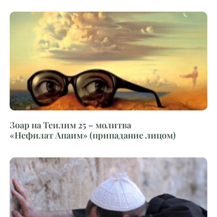
Зоар на Теилим 25 – молитва
«Нефилат Апаим» (припадание лицом)