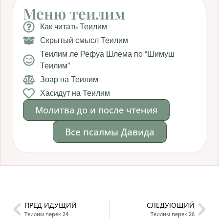
Меню теилим
Как читать Теилим
Скрытый смысл Теилим
Теилим ле Рефуа Шлема по “Шимуш
Теилим”
Зоар на Теилим
Хасидут на Теилим
Молитва до и после чтения
Все псалмы Давида
ПРЕД ИДУЩИЙ
СЛЕДУЮЩИЙ
Теилим перек 24
Теилим перек 26