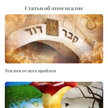
Статьи об этом псалме
Теилим от всех проблем