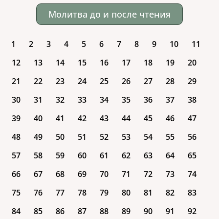
Молитва до и после чтения
1
2
3
4
5
6
7
8
9
10
11
12
13
14
15
16
17
18
19
20
21
22
23
24
25
26
27
28
29
30
31
32
33
34
35
36
37
38
39
40
41
42
43
44
45
46
47
48
49
50
51
52
53
54
55
56
57
58
59
60
61
62
63
64
65
66
67
68
69
70
71
72
73
74
75
76
77
78
79
80
81
82
83
84
85
86
87
88
89
90
91
92