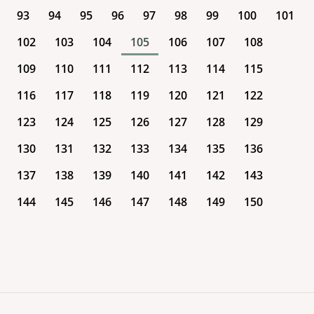
93
94
95
96
97
98
99
100
101
102
103
104
105
106
107
108
109
110
111
112
113
114
115
116
117
118
119
120
121
122
123
124
125
126
127
128
129
130
131
132
133
134
135
136
137
138
139
140
141
142
143
144
145
146
147
148
149
150