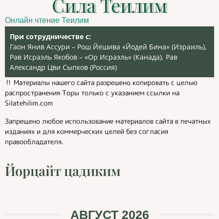
Сила Теилим
Онлайн чтение Теилим
При сотрудничестве с:
Гаон Янив Ассури – Рош Йешива «Йодей Бина» (Израиль),
Рав Исраэль Якобов – «Ор Исраэль» (Канада), Рав
Александр Цви Сыпков (Россия)
‼️ Материалы нашего сайта разрешено копировать с целью
распространения Торы только с указанием ссылки на
Silatehilim.com
Запрещено любое использование материалов сайта в печатных
изданиях и для коммерческих целей без согласия
правообладателя.
Йорцайт цадиким
АВГУСТ 2026