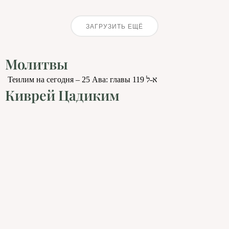
ЗАГРУЗИТЬ ЕЩЁ
Молитвы
Теилим на сегодня – 25 Ава: главы 119 א-ל
Киврей Цадиким