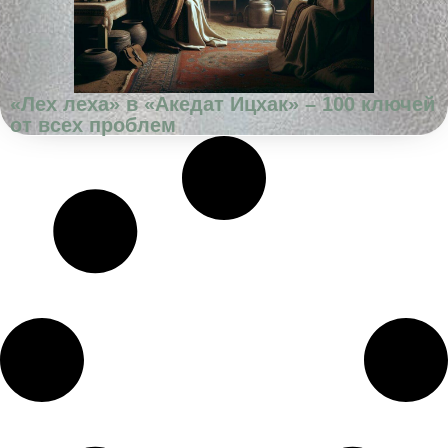
«Лех леха» в «Акедат Ицхак» – 100 ключей
от всех проблем