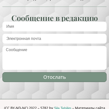
Сообщение в редакцию
Отослать
Alternative:
(CC BY-ND-NC) 2022 – 5782 by
– Материалы сайта
Sila Tehilim