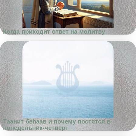
Когда приходит ответ на молитву
Таанит беhаав и почему постятся в
понедельник-четверг