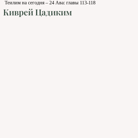
Теилим на сегодня – 24 Ава: главы 113-118
Киврей Цадиким