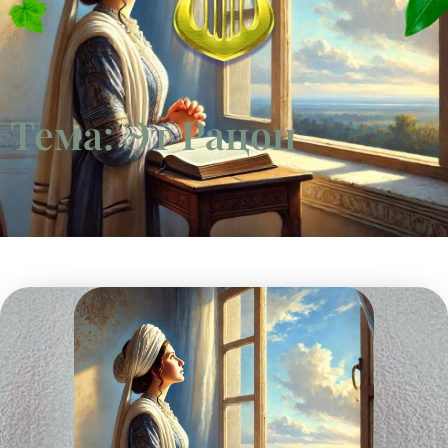
Тема: Эт Рацон