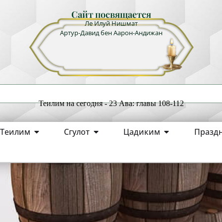
Сайт посвящается
Ле Илуй Нишмат
Артур-Давид бен Аарон-Андижан
Теилим на сегодня - 23 Ава: главы 108-112
Теилим
Сгулот
Цадиким
Празд