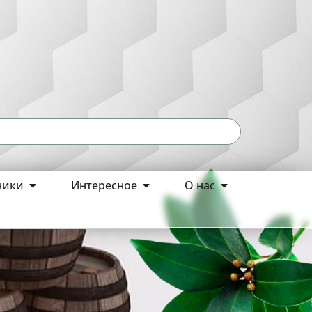
ники
Интересное
О нас