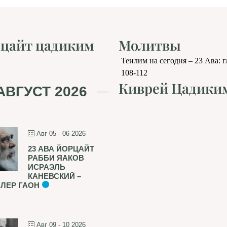
цайт цадиким
Молитвы
Теилим на сегодня – 23 Ава: 
108-112
Киврей Цадики
АВГУСТ 2026
Авг 05 - 06 2026
23 АВА ЙОРЦАЙТ
РАББИ ЯАКОВ
ИСРАЭЛЬ
КАНЕВСКИЙ –
ЛЕР ГАОН
Авг 09 - 10 2026