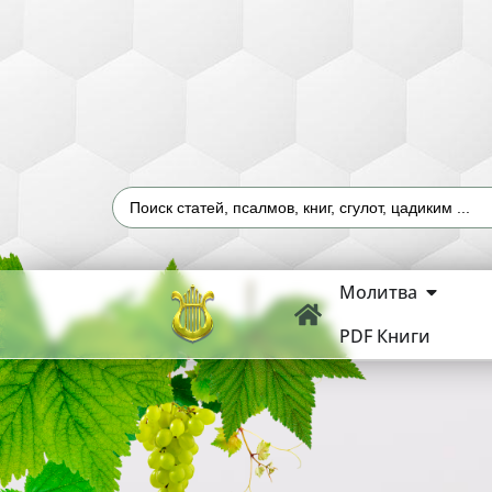
Молитва
PDF Книги