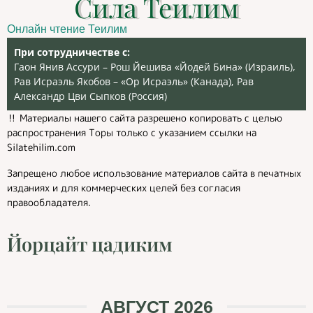
Сила Теилим
Онлайн чтение Теилим
При сотрудничестве с:
Гаон Янив Ассури – Рош Йешива «Йодей Бина» (Израиль),
Рав Исраэль Якобов – «Ор Исраэль» (Канада), Рав
Александр Цви Сыпков (Россия)
‼️ Материалы нашего сайта разрешено копировать с целью
распространения Торы только с указанием ссылки на
Silatehilim.com
Запрещено любое использование материалов сайта в печатных
изданиях и для коммерческих целей без согласия
правообладателя.
Йорцайт цадиким
АВГУСТ 2026