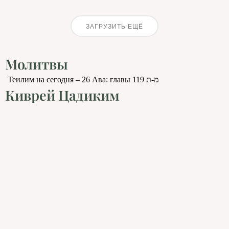
ЗАГРУЗИТЬ ЕЩЁ
Молитвы
Теилим на сегодня – 26 Ава: главы 119 מ-ת
Киврей Цадиким