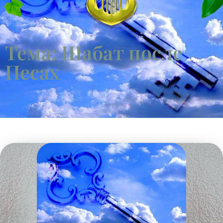
Тема: Шабат после
Песах