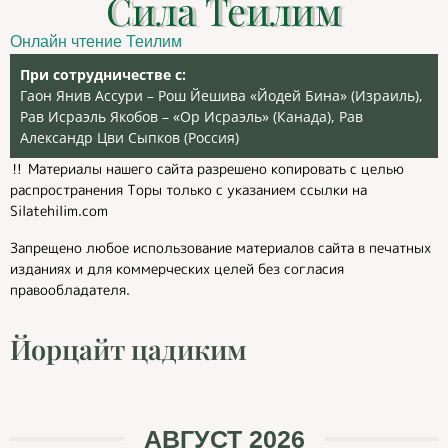
Сила Теилим
Онлайн чтение Теилим
При сотрудничестве с:
Гаон Янив Ассури – Рош Йешива «Йодей Бина» (Израиль),
Рав Исраэль Якобов – «Ор Исраэль» (Канада), Рав
Александр Цви Сыпков (Россия)
‼️ Материалы нашего сайта разрешено копировать с целью
распространения Торы только с указанием ссылки на
Silatehilim.com
Запрещено любое использование материалов сайта в печатных
изданиях и для коммерческих целей без согласия
правообладателя.
Йорцайт цадиким
АВГУСТ 2026