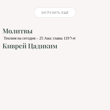
ЗАГРУЗИТЬ ЕЩЁ
Молитвы
Теилим на сегодня – 25 Ава: главы 119 א-ל
Киврей Цадиким