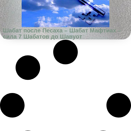
Шабат после Песаха – Шабат Мафтиах –
сила 7 Шабатов до Шавуот