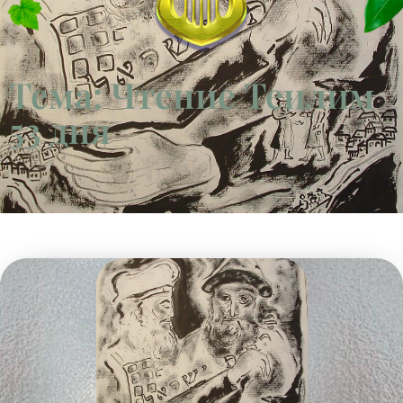
Тема: Чтение Теилим
53 дня