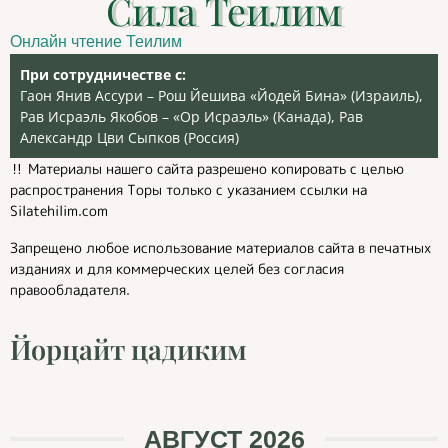
Сила Теилим
Онлайн чтение Теилим
При сотрудничестве с:
Гаон Янив Ассури – Рош Йешива «Йодей Бина» (Израиль),
Рав Исраэль Якобов – «Ор Исраэль» (Канада), Рав
Александр Цви Сыпков (Россия)
‼️ Материалы нашего сайта разрешено копировать с целью
распространения Торы только с указанием ссылки на
Silatehilim.com
Запрещено любое использование материалов сайта в печатных
изданиях и для коммерческих целей без согласия
правообладателя.
Йорцайт цадиким
АВГУСТ 2026