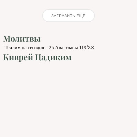
ЗАГРУЗИТЬ ЕЩЁ
Молитвы
Теилим на сегодня – 25 Ава: главы 119 א-ל
Киврей Цадиким