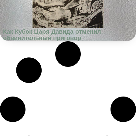
Как Кубок Царя Давида отменил
обвинительный приговор