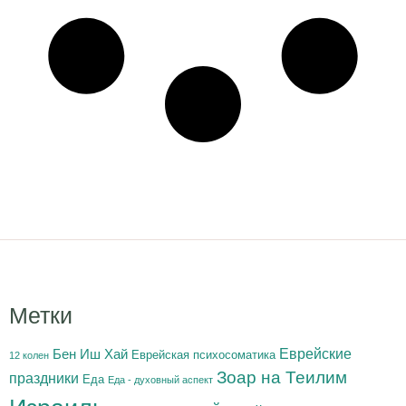
Метки
Бен Иш Хай
Еврейские
Еврейская психосоматика
12 колен
Зоар на Теилим
праздники
Еда
Еда - духовный аспект