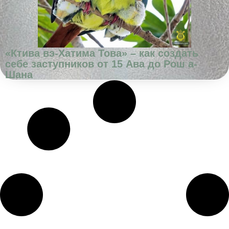
«Ктива вэ-Хатима Това» – как создать
себе заступников от 15 Ава до Рош а-
Шана