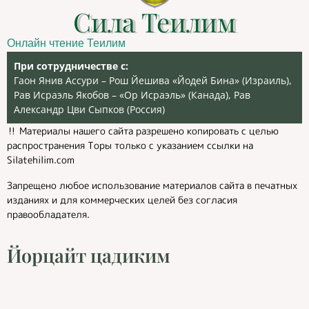
Сила Теилим
Онлайн чтение Теилим
При сотрудничестве с:
Гаон Янив Ассури – Рош Йешива «Йодей Бина» (Израиль),
Рав Исраэль Якобов – «Ор Исраэль» (Канада), Рав
Александр Цви Сыпков (Россия)
‼️ Материалы нашего сайта разрешено копировать с целью
распространения Торы только с указанием ссылки на
Silatehilim.com
Запрещено любое использование материалов сайта в печатных
изданиях и для коммерческих целей без согласия
правообладателя.
Йорцайт цадиким