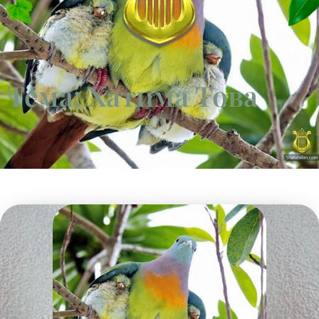
Тема: Хатима Това