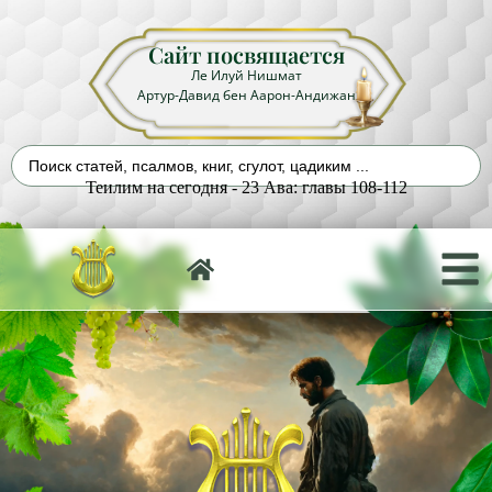
Сайт посвящается
Ле Илуй Нишмат
Артур-Давид бен Аарон-Андижан
Теилим на сегодня - 23 Ава: главы 108-112