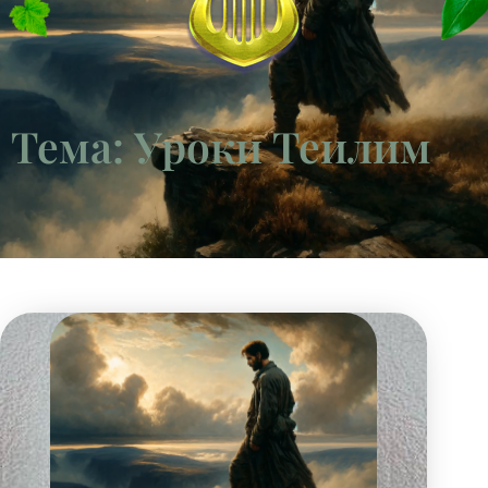
Тема: Уроки Теилим