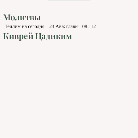
Молитвы
Теилим на сегодня – 23 Ава: главы 108-112
Киврей Цадиким