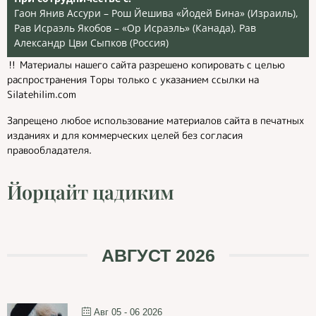
Гаон Янив Ассури – Рош Йешива «Йодей Бина» (Израиль),
Рав Исраэль Якобов – «Ор Исраэль» (Канада), Рав
Александр Цви Сыпков (Россия)
‼️ Материалы нашего сайта разрешено копировать с целью
распространения Торы только с указанием ссылки на
Silatehilim.com
Запрещено любое использование материалов сайта в печатных
изданиях и для коммерческих целей без согласия
правообладателя.
Йорцайт цадиким
АВГУСТ 2026
Авг 05 - 06 2026