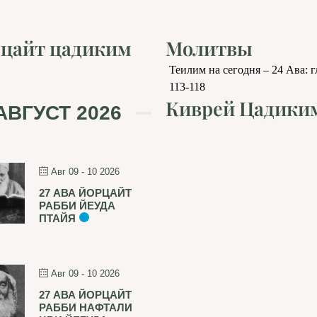
цайт цадиким
Молитвы
Теилим на сегодня – 24 Ава: 
113-118
Киврей Цадики
АВГУСТ 2026
Авг 09 - 10 2026
27 АВА ЙОРЦАЙТ
РАББИ ЙЕУДА
ПТАЙЯ
Авг 09 - 10 2026
27 АВА ЙОРЦАЙТ
РАББИ НАФТАЛИ