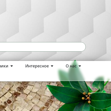
ники
Интересное
О нас