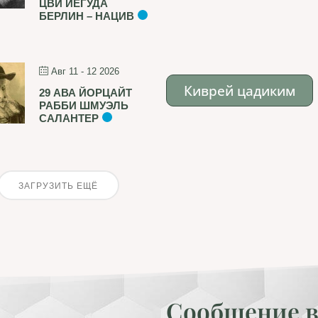
ЦВИ ЙЕГУДА
БЕРЛИН – НАЦИВ
Авг 11 - 12 2026
Киврей цадиким
29 АВА ЙОРЦАЙТ
РАББИ ШМУЭЛЬ
САЛАНТЕР
ЗАГРУЗИТЬ ЕЩЁ
Сообщение в