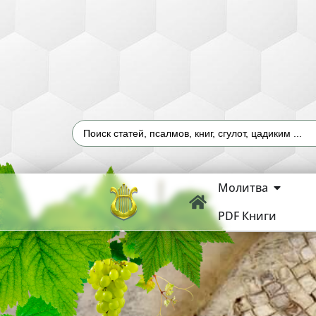
Молитва
PDF Книги