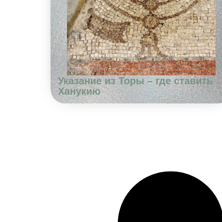
Указание из Торы – где ставить
Ханукию