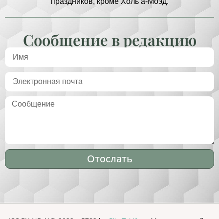
праздников, кроме Холь а-Моэд.
Сообщение в редакцию
Отослать
Alternative: