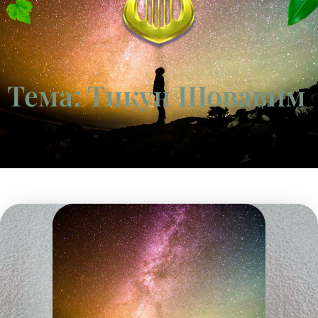
Тема: Тикун Шовавим