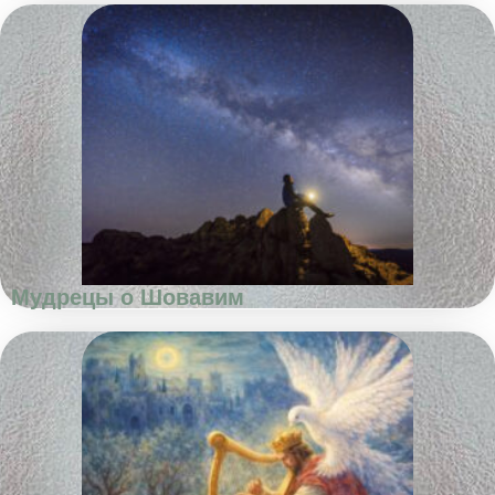
Мудрецы о Шовавим