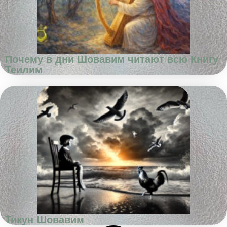
Почему в дни Шовавим читают всю Книгу
Теилим
Тикун Шовавим