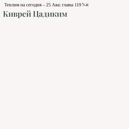
Теилим на сегодня – 25 Ава: главы 119 א-ל
Киврей Цадиким