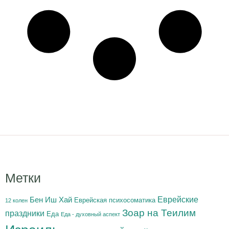
Метки
Бен Иш Хай
Еврейские
Еврейская психосоматика
12 колен
Зоар на Теилим
праздники
Еда
Еда - духовный аспект