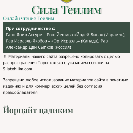
Сила Теилим
Онлайн чтение Теилим
При сотрудничестве с:
Гаон Янив Ассури – Рош Йешива «Йодей Бина» (Израиль),
Рав Исраэль Якобов – «Ор Исраэль» (Канада), Рав
Александр Цви Сыпков (Россия)
‼️ Материалы нашего сайта разрешено копировать с целью
распространения Торы только с указанием ссылки на
Silatehilim.com
Запрещено любое использование материалов сайта в печатных
изданиях и для коммерческих целей без согласия
правообладателя.
Йорцайт цадиким