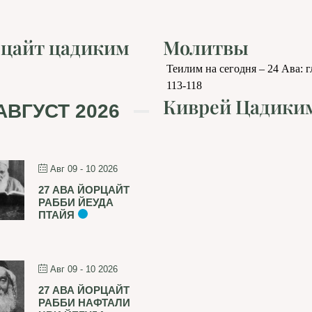
цайт цадиким
Молитвы
Теилим на сегодня – 24 Ава: 
113-118
Киврей Цадики
АВГУСТ 2026
Авг 09 - 10 2026
27 АВА ЙОРЦАЙТ
РАББИ ЙЕУДА
ПТАЙЯ
Авг 09 - 10 2026
27 АВА ЙОРЦАЙТ
РАББИ НАФТАЛИ