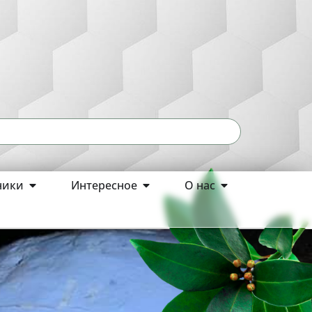
ники
Интересное
О нас