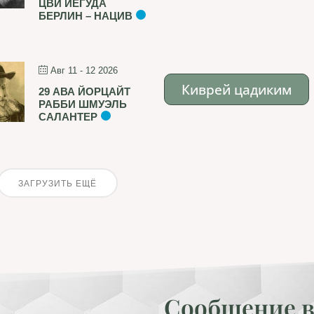
ЦВИ ЙЕГУДА
БЕРЛИН – НАЦИВ
Авг 11 - 12 2026
Киврей цадиким
29 АВА ЙОРЦАЙТ
РАББИ ШМУЭЛЬ
САЛАНТЕР
ЗАГРУЗИТЬ ЕЩЁ
Сообщение в