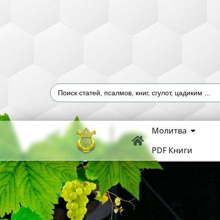
Молитва
PDF Книги