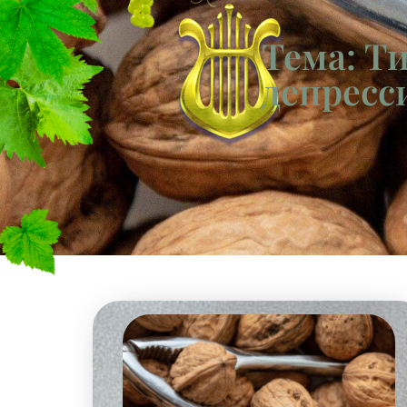
Тема: Т
депресс