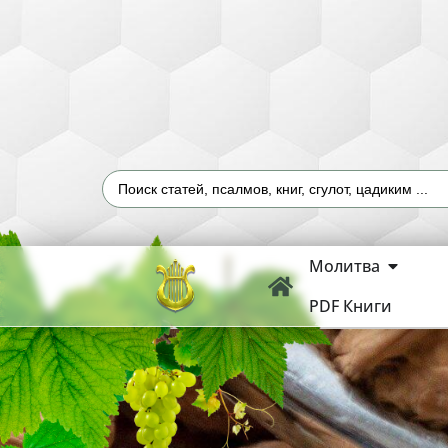
Молитва
PDF Книги