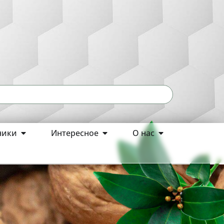
ники
Интересное
О нас