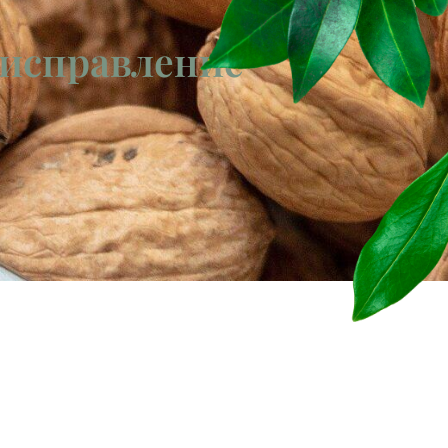
 исправление