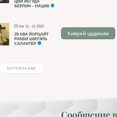
ЦВИ ЙЕГУДА
БЕРЛИН – НАЦИВ
Авг 11 - 12 2026
Киврей цадиким
29 АВА ЙОРЦАЙТ
РАББИ ШМУЭЛЬ
САЛАНТЕР
ЗАГРУЗИТЬ ЕЩЁ
Сообщение в