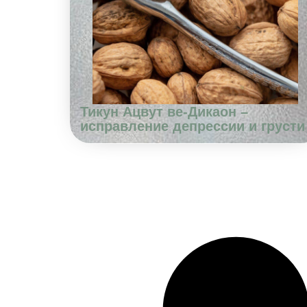
Тикун Ацвут ве-Дикаон –
исправление депрессии и грусти