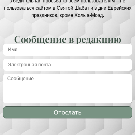
Убедительная просьба ко всем пользователям – не
пользоваться сайтом в Святой Шабат и в дни Еврейских
праздников, кроме Холь а-Моэд.
Сообщение в редакцию
Отослать
Alternative: