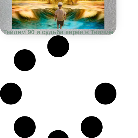
Теилим 90 и судьба еврея в Теилим