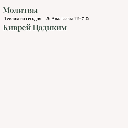
Молитвы
Теилим на сегодня – 26 Ава: главы 119 מ-ת
Киврей Цадиким