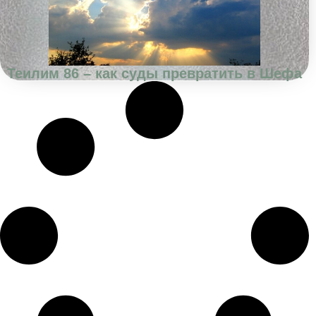
Теилим 86 – как суды превратить в Шефа