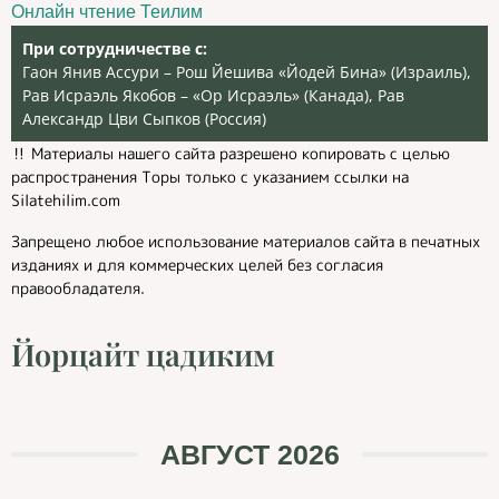
Онлайн чтение Теилим
При сотрудничестве с:
Гаон Янив Ассури – Рош Йешива «Йодей Бина» (Израиль),
Рав Исраэль Якобов – «Ор Исраэль» (Канада), Рав
Александр Цви Сыпков (Россия)
‼️ Материалы нашего сайта разрешено копировать с целью
распространения Торы только с указанием ссылки на
Silatehilim.com
Запрещено любое использование материалов сайта в печатных
изданиях и для коммерческих целей без согласия
правообладателя.
Йорцайт цадиким
АВГУСТ 2026