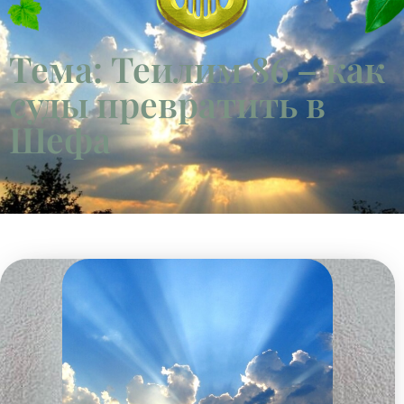
Тема: Теилим 86 – как
суды превратить в
Шефа