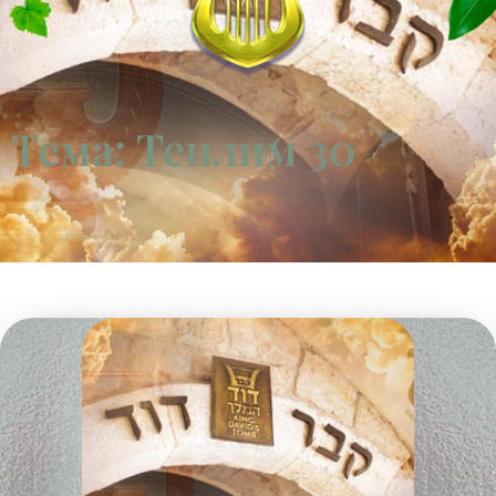
Тема: Теилим 30