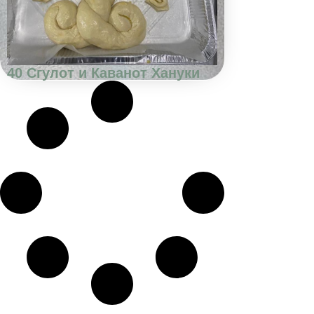
40 Сгулот и Каванот Хануки