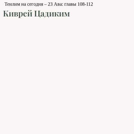
Теилим на сегодня – 23 Ава: главы 108-112
Киврей Цадиким