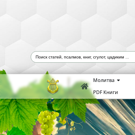
Молитва
PDF Книги