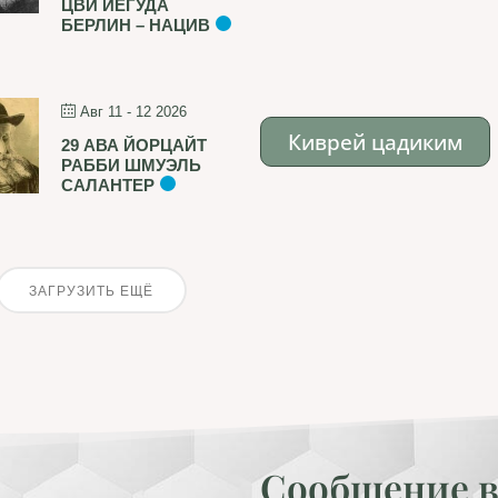
ЦВИ ЙЕГУДА
БЕРЛИН – НАЦИВ
Авг 11 - 12 2026
Киврей цадиким
29 АВА ЙОРЦАЙТ
РАББИ ШМУЭЛЬ
САЛАНТЕР
ЗАГРУЗИТЬ ЕЩЁ
Сообщение в