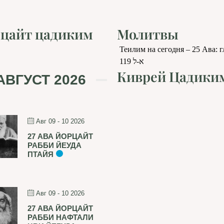
цайт цадиким
Молитвы
Теилим на сегодня – 25 Ава: 
119 א-ל
Киврей Цадики
АВГУСТ 2026
Авг 09 - 10 2026
27 АВА ЙОРЦАЙТ
РАББИ ЙЕУДА
ПТАЙЯ
Авг 09 - 10 2026
27 АВА ЙОРЦАЙТ
РАББИ НАФТАЛИ