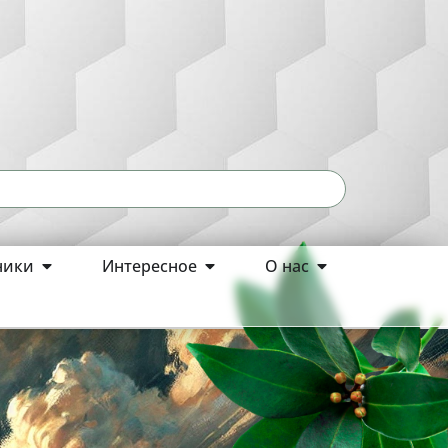
ники
Интересное
О нас