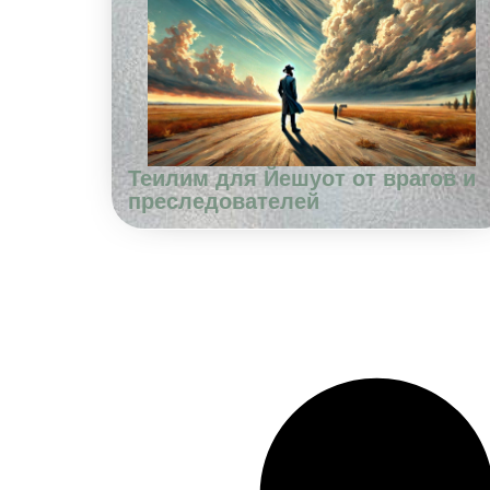
Теилим для Йешуот от врагов и
преследователей