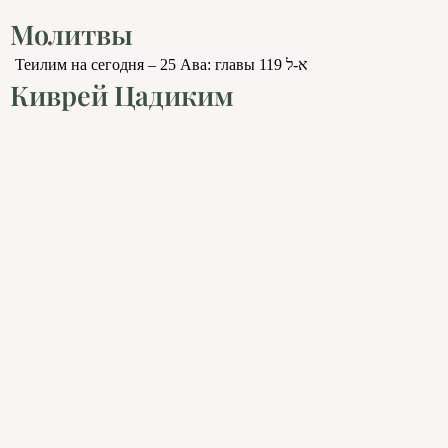
Молитвы
Теилим на сегодня – 25 Ава: главы 119 א-ל
Киврей Цадиким