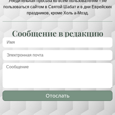
Убедительная просьба ко всем пользователям – не
пользоваться сайтом в Святой Шабат и в дни Еврейских
праздников, кроме Холь а-Моэд.
Сообщение в редакцию
Отослать
Alternative: