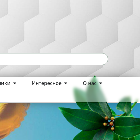
ники
Интересное
О нас