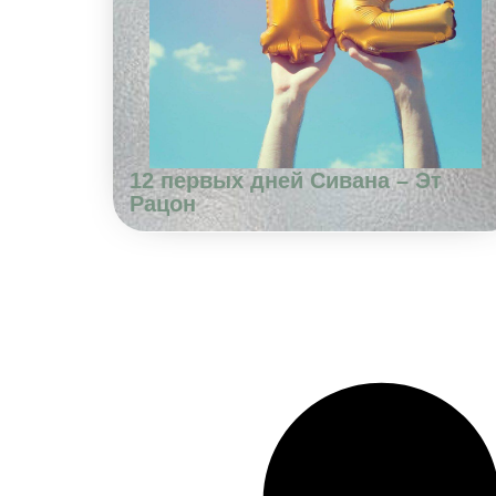
12 первых дней Сивана – Эт
Рацон