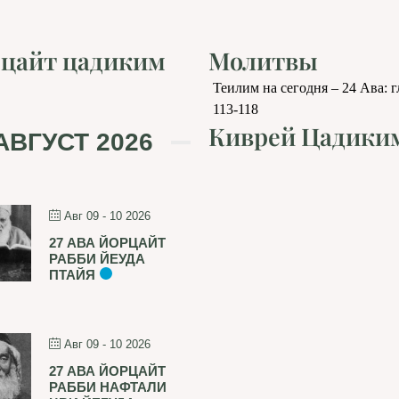
цайт цадиким
Молитвы
Теилим на сегодня – 24 Ава: 
113-118
Киврей Цадики
АВГУСТ 2026
Авг 09 - 10 2026
27 АВА ЙОРЦАЙТ
РАББИ ЙЕУДА
ПТАЙЯ
Авг 09 - 10 2026
27 АВА ЙОРЦАЙТ
РАББИ НАФТАЛИ