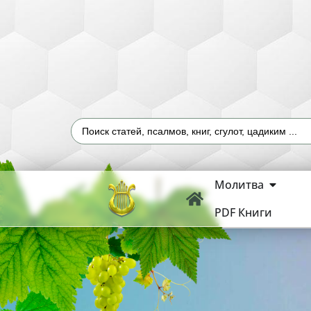
Молитва
PDF Книги