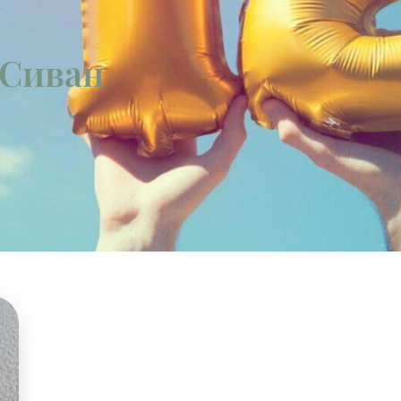
 Сиван