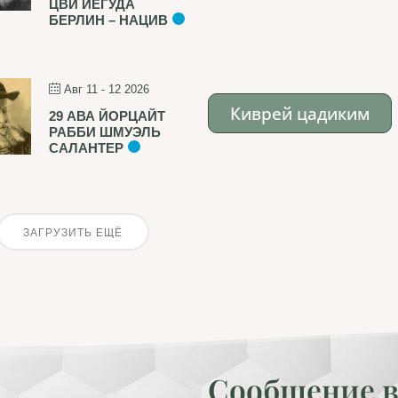
ЦВИ ЙЕГУДА
БЕРЛИН – НАЦИВ
Авг 11 - 12 2026
Киврей цадиким
29 АВА ЙОРЦАЙТ
РАББИ ШМУЭЛЬ
САЛАНТЕР
ЗАГРУЗИТЬ ЕЩЁ
Сообщение в