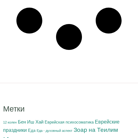
Метки
Бен Иш Хай
Еврейские
Еврейская психосоматика
12 колен
Зоар на Теилим
праздники
Еда
Еда - духовный аспект