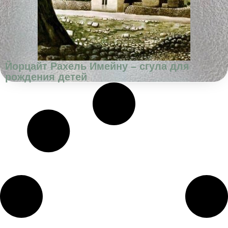
Йорцайт Рахель Имейну – сгула для
рождения детей