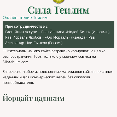
Сила Теилим
Онлайн чтение Теилим
При сотрудничестве с:
Гаон Янив Ассури – Рош Йешива «Йодей Бина» (Израиль),
Рав Исраэль Якобов – «Ор Исраэль» (Канада), Рав
Александр Цви Сыпков (Россия)
‼️ Материалы нашего сайта разрешено копировать с целью
распространения Торы только с указанием ссылки на
Silatehilim.com
Запрещено любое использование материалов сайта в печатных
изданиях и для коммерческих целей без согласия
правообладателя.
Йорцайт цадиким