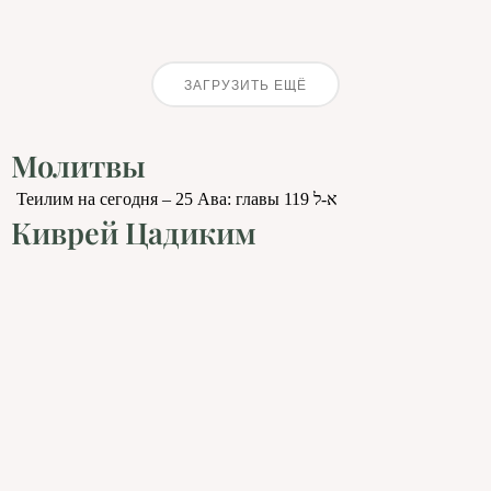
ЗАГРУЗИТЬ ЕЩЁ
Молитвы
Теилим на сегодня – 25 Ава: главы 119 א-ל
Киврей Цадиким