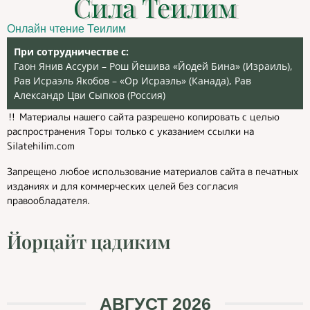
Сила Теилим
Онлайн чтение Теилим
При сотрудничестве с:
Гаон Янив Ассури – Рош Йешива «Йодей Бина» (Израиль),
Рав Исраэль Якобов – «Ор Исраэль» (Канада), Рав
Александр Цви Сыпков (Россия)
‼️ Материалы нашего сайта разрешено копировать с целью
распространения Торы только с указанием ссылки на
Silatehilim.com
Запрещено любое использование материалов сайта в печатных
изданиях и для коммерческих целей без согласия
правообладателя.
Йорцайт цадиким
АВГУСТ 2026