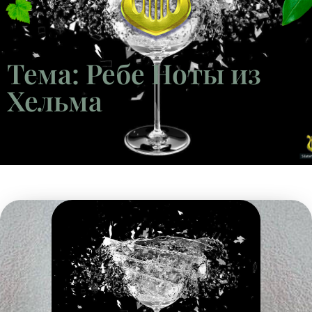
Тема: Ребе Ноты из
Хельма