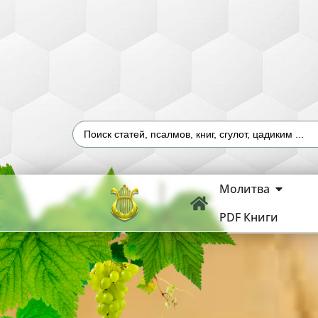
Молитва
PDF Книги