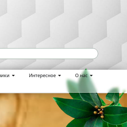
ники
Интересное
О нас