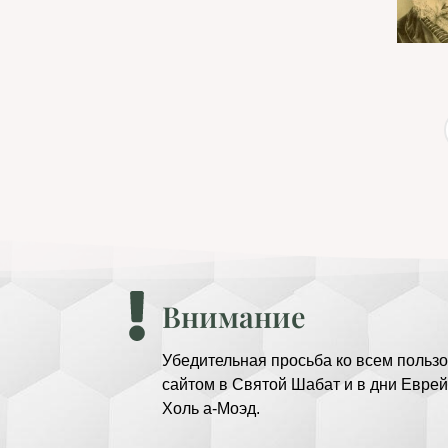
Внимание
Убедительная просьба ко всем пользо
сайтом в Святой Шабат и в дни Еврей
Холь а-Моэд.