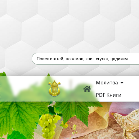
Молитва
PDF Книги