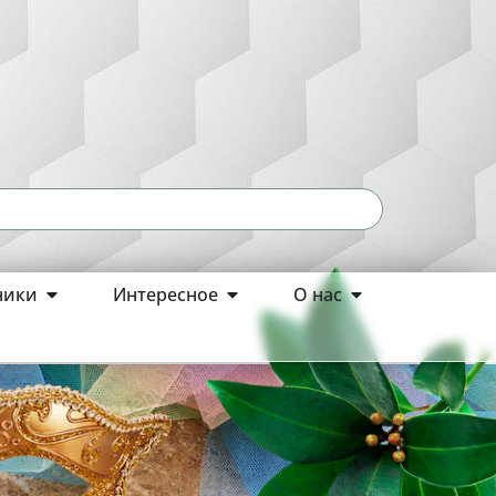
ники
Интересное
О нас