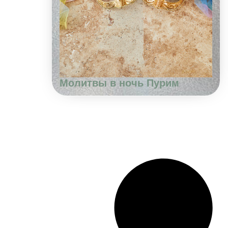
Молитвы в ночь Пурим