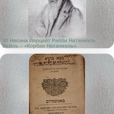
30 Нисана Йорцайт Рабби Натаниэль
Вейль – «Корбан Натаниэль»