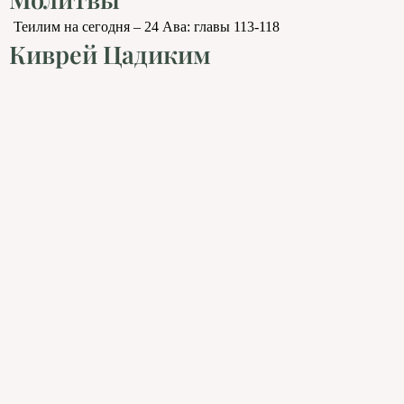
Теилим на сегодня – 24 Ава: главы 113-118
Киврей Цадиким