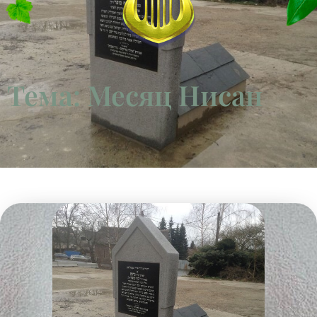
Тема: Месяц Нисан