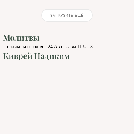
ЗАГРУЗИТЬ ЕЩЁ
Молитвы
Теилим на сегодня – 24 Ава: главы 113-118
Киврей Цадиким