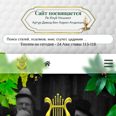
Сайт посвящается
Ле Илуй Нишмат
Артур-Давид бен Аарон-Андижан
Теилим на сегодня - 24 Ава: главы 113-118