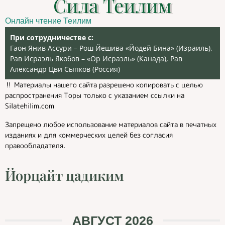
Сила Теилим
Онлайн чтение Теилим
При сотрудничестве с:
Гаон Янив Ассури – Рош Йешива «Йодей Бина» (Израиль),
Рав Исраэль Якобов – «Ор Исраэль» (Канада), Рав
Александр Цви Сыпков (Россия)
‼️ Материалы нашего сайта разрешено копировать с целью
распространения Торы только с указанием ссылки на
Silatehilim.com
Запрещено любое использование материалов сайта в печатных
изданиях и для коммерческих целей без согласия
правообладателя.
Йорцайт цадиким
АВГУСТ 2026