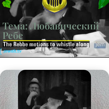
Тема: Любавический
Ребе