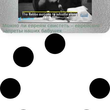
Можно ли евреям свистеть – еврейские
запреты наших бабушек