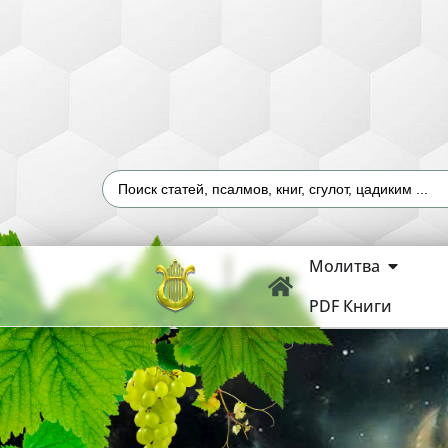
Молитва
PDF Книги