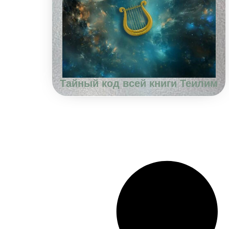
Тайный код всей книги Теилим