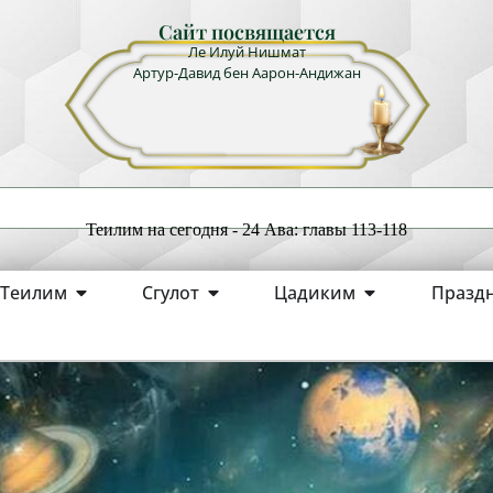
Сайт посвящается
Ле Илуй Нишмат
Артур-Давид бен Аарон-Андижан
Теилим на сегодня - 24 Ава: главы 113-118
Теилим
Сгулот
Цадиким
Празд