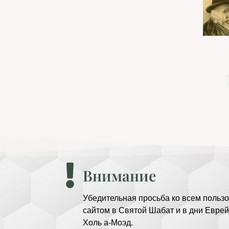
Внимание
Убедительная просьба ко всем пользо
сайтом в Святой Шабат и в дни Еврей
Холь а-Моэд.