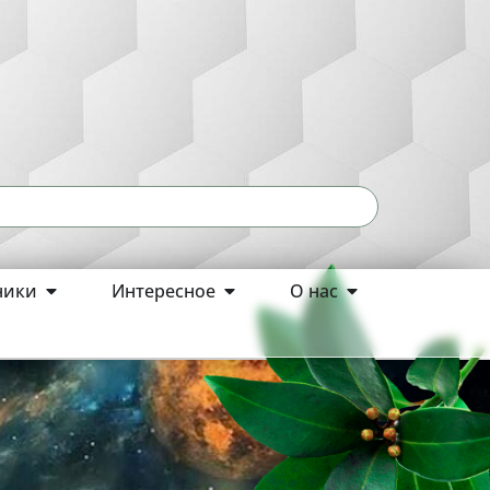
ники
Интересное
О нас