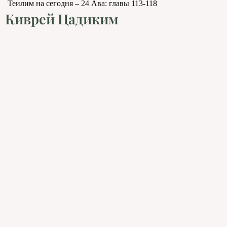
Теилим на сегодня – 24 Ава: главы 113-118
Киврей Цадиким