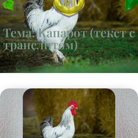
Тема: Капарот (текст с
транслитом)