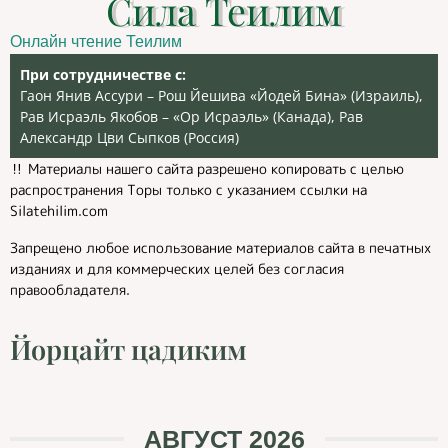
Сила Теилим
Онлайн чтение Теилим
При сотрудничестве с:
Гаон Янив Ассури – Рош Йешива «Йодей Бина» (Израиль),
Рав Исраэль Якобов – «Ор Исраэль» (Канада), Рав
Александр Цви Сыпков (Россия)
‼️ Материалы нашего сайта разрешено копировать с целью
распространения Торы только с указанием ссылки на
Silatehilim.com
Запрещено любое использование материалов сайта в печатных
изданиях и для коммерческих целей без согласия
правообладателя.
Йорцайт цадиким
АВГУСТ 2026