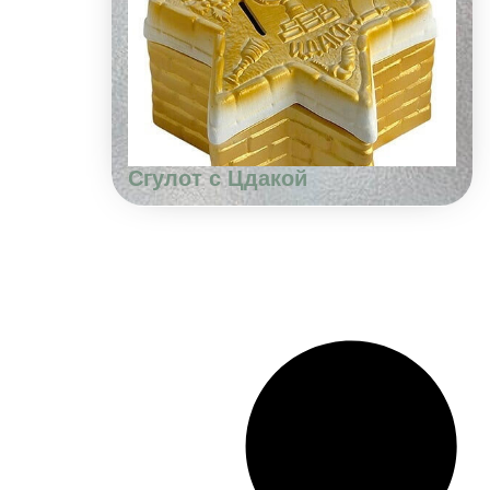
Сгулот с Цдакой