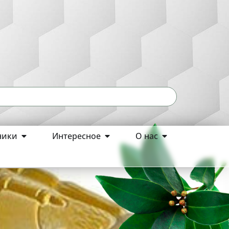
ники
Интересное
О нас