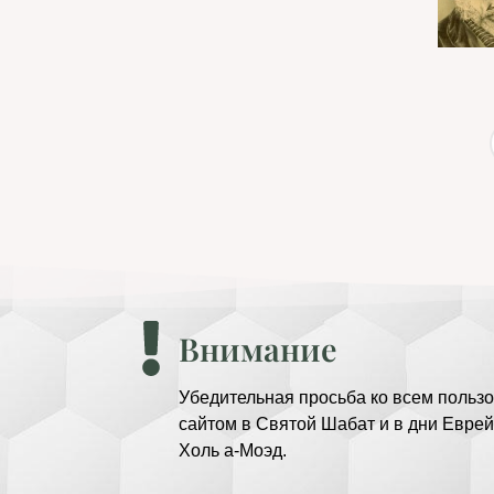
Внимание
Убедительная просьба ко всем пользо
сайтом в Святой Шабат и в дни Еврей
Холь а-Моэд.