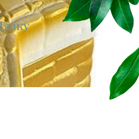
Цдаку