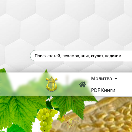
Молитва
PDF Книги