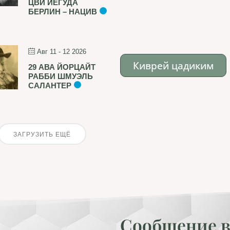
ЦВИ ЙЕГУДА
БЕРЛИН – НАЦИВ
Авг 11 - 12 2026
Киврей цадиким
29 АВА ЙОРЦАЙТ
РАББИ ШМУЭЛЬ
САЛАНТЕР
ЗАГРУЗИТЬ ЕЩЁ
Сообщение в