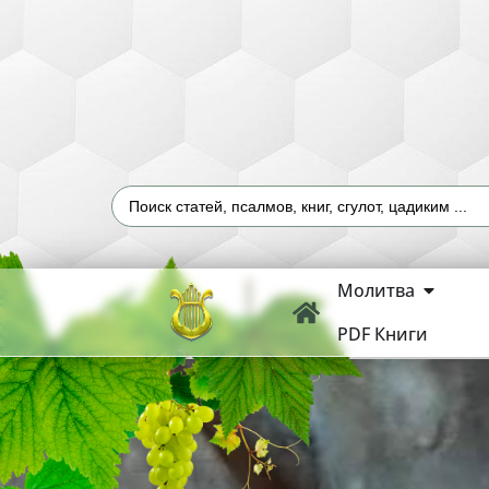
Молитва
PDF Книги