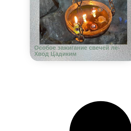
Особое зажигание свечей ле-
Хвод Цадиким