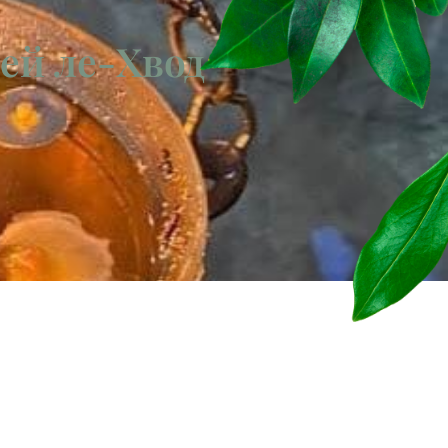
ей ле-Хвод