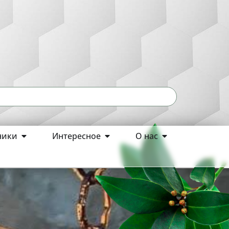
ники
Интересное
О нас