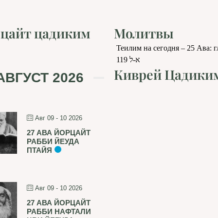
цайт цадиким
Молитвы
Теилим на сегодня – 25 Ава: 
119 א-ל
Киврей Цадики
АВГУСТ 2026
Авг 09 - 10 2026
27 АВА ЙОРЦАЙТ
РАББИ ЙЕУДА
ПТАЙЯ
Авг 09 - 10 2026
27 АВА ЙОРЦАЙТ
РАББИ НАФТАЛИ