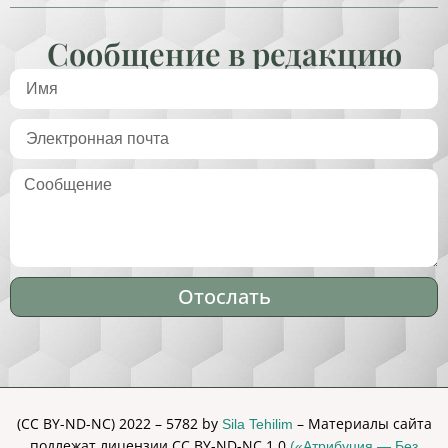
Сообщение в редакцию
Отослать
Alternative:
(CC BY-ND-NC) 2022 – 5782 by
– Материалы сайта
Sila Tehilim
подлежат лицензии CC BY-ND-NC 1.0
(«Атрибуция — Без